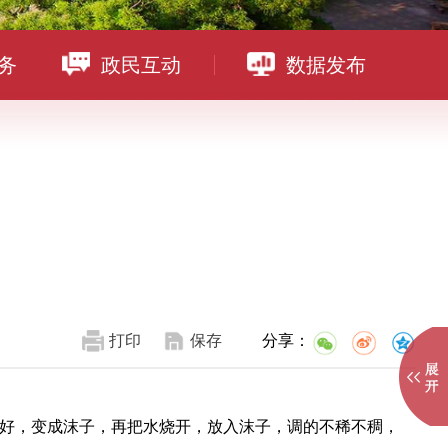
务
政民互动
数据发布
打印
保存
分享：
好，变成沫子，再把水烧开，放入沫子，调的不稀不稠，