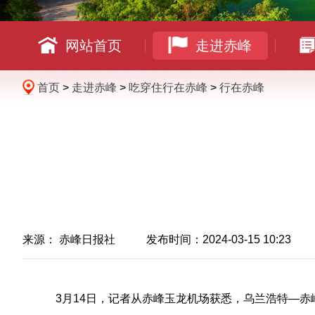
网站首页
走进赤峰
首页
>
走进赤峰
>
吃穿住行在赤峰
>
行在赤峰
来源：
赤峰日报社
发布时间：2024-03-15 10:23
3月14日，记者从赤峰玉龙机场获悉，
乌兰浩特—赤