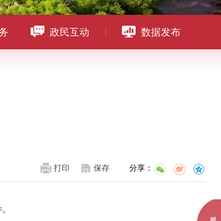
务
政民互动
数据发布
打印
保存
分享：
件。