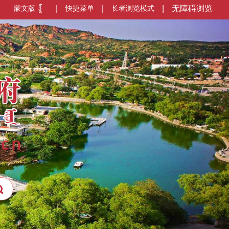
蒙文版
|
快捷菜单
|
长者浏览模式
|
无障碍浏览