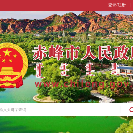
登录/注册
|