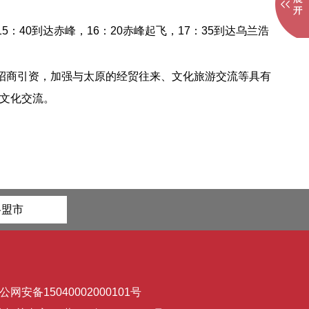
15：40到达赤峰，16：20赤峰起飞，17：35到达乌兰浩
峰招商引资，加强与太原的经贸往来、文化旅游交流等具有
文化交流。
各盟市
公网安备15040002000101号