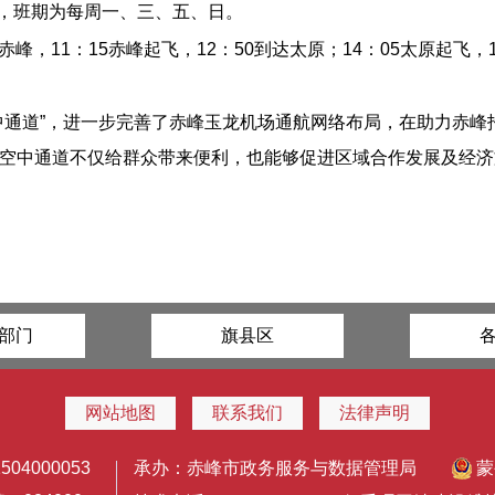
0，班期为每周一、三、五、日。
达赤峰，11：15赤峰起飞，12：50到达太原；14：05太原起飞，
中通道”，进一步完善了赤峰玉龙机场通航网络布局，在助力赤
空中通道不仅给群众带来便利，也能够促进区域合作发展及经济
部门
旗县区
网站地图
联系我们
法律声明
4000053
承办：赤峰市政务服务与数据管理局
蒙