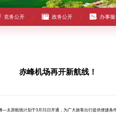
党务公开
政务公开
办事服
赤峰机场再开新航线！
峰—太原航线计划于3月31日开通
，为广大旅客出行提供便捷条