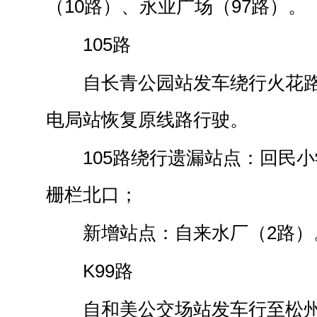
（10路）、永业广场（97路）。
105路
自长青公园站发车绕行火花
电局站恢复原线路行驶。
105路绕行遗漏站点：回民
栅栏北口；
新增站点：自来水厂（2路）
K99路
自和美公交场站发车行至松