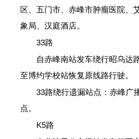
区、五门市、赤峰市肿瘤医院、
象局、汉庭酒店。
33路
自赤峰南站发车绕行昭乌达
至博约学校站恢复原线路行驶。
33路绕行遗漏站点：赤峰广
点。
K5路