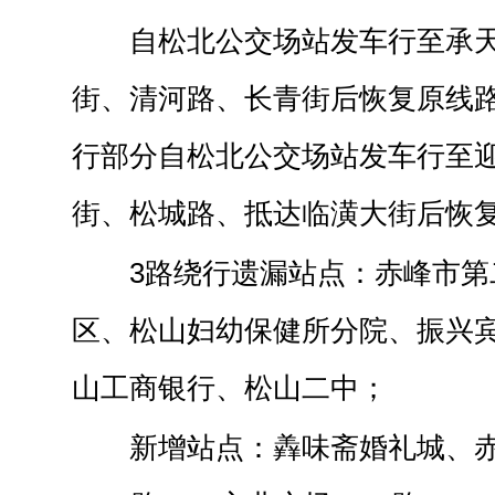
自松北公交场站发车行至承
街、清河路、长青街后恢复原线路
行部分自松北公交场站发车行至
街、松城路、抵达临潢大街后恢
3路绕行遗漏站点：赤峰市第
区、松山妇幼保健所分院、振兴
山工商银行、松山二中；
新增站点：羴味斋婚礼城、