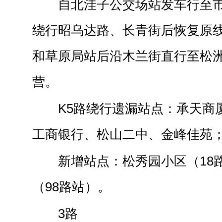
自北洼子公交场站发车行至
绕行昭乌达路、长青街后恢复原
和草原局站后沿木兰街直行至松
营。
K5路绕行遗漏站点：承天商
工商银行、松山二中、金峰佳苑
新增站点：松秀园小区（18
（98路站）。
3路