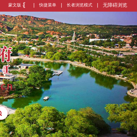
蒙文版
|
快捷菜单
|
长者浏览模式
|
无障碍浏览