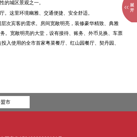
性的城区景观之一。
厅。这里环境幽雅、交通便捷、安全舒适。
不同层次宾客的需求。房间宽敞明亮，装修豪华精致、典雅
服务。宽敞明亮的大堂，设有接待、账务、外币兑换、车票
改造投入使用的全市首家粤菜餐厅、红山园餐厅、契丹园、
各盟市