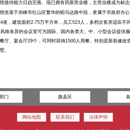
馆接待能力日趋完善。现已拥有四座营业楼，主营业楼成为标志
馆坐落于赤峰市红山区繁华的昭乌达路中段，隶属于市政府办公
4座，建筑面积2.75万平方米，员工523人，多档次客房适应
，风格各异的会议室可为国际、国内各类大、中、小型会议提供
餐厅、宴会厅29个，可同时容纳1500人用餐。特别是新装修
璧。
部门
旗县区
网站地图
联系我们
法律声明