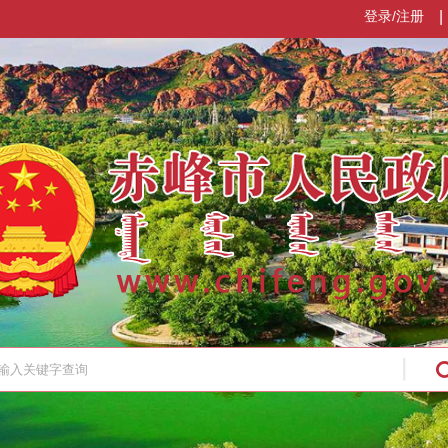
登录/注册
|