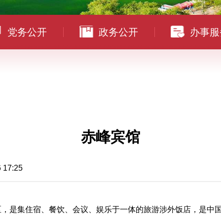
党务公开
政务公开
办事服
赤峰宾馆
7:25
区，是集住宿、餐饮、会议、娱乐于一体的旅游涉外饭店，是中