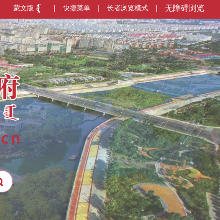
蒙文版
|
快捷菜单
|
长者浏览模式
|
无障碍浏览