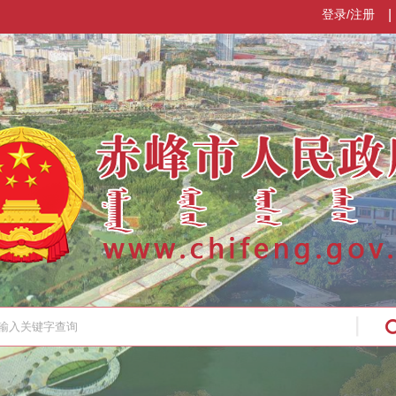
登录/注册
|