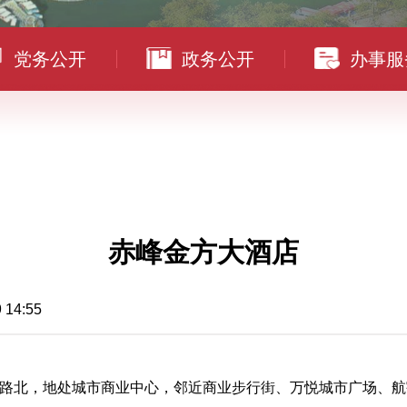
党务公开
政务公开
办事服
赤峰金方大酒店
4:55
北，地处城市商业中心，邻近商业步行街、万悦城市广场、航