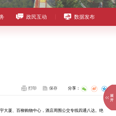
务
政民互动
数据发布
打印
保存
分享：
宇大厦、百柳购物中心，酒店周围公交专线四通八达。绝