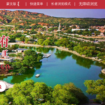
蒙文版
|
快捷菜单
|
长者浏览模式
|
无障碍浏览