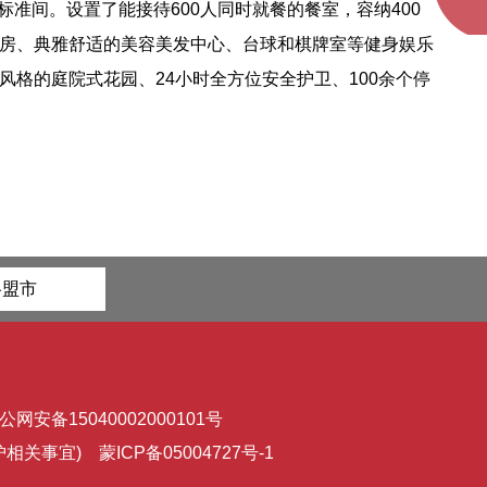
标准间。设置了能接待600人同时就餐的餐室，容纳400
房、典雅舒适的美容美发中心、台球和棋牌室等健身娱乐
格的庭院式花园、24小时全方位安全护卫、100余个停
各盟市
公网安备15040002000101号
维护相关事宜)
蒙ICP备05004727号-1