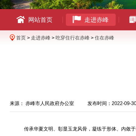
网站首页
走进赤峰
首页
>
走进赤峰
>
吃穿住行在赤峰
>
住在赤峰
来源：
赤峰市人民政府办公室
发布时间：2022-09-30 1
传承华夏文明、彰显玉龙风骨，凝练于形体、内敛于