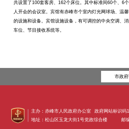
共设置了100套客房、162个床位。其中标准间60个、
人开会的会议室。宾馆有赤峰市个室内灯光网球场、温馨
的设施和设备。宾馆设施设备，有可调控的中央空调、消
车位、节目接收系统等。
市政府
主办：赤峰市人民政府办公室 政府网站标识码150
地址：松山区玉龙大街1号党政综合楼 邮编：