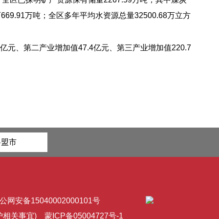
矿石669.91万吨；全区多年平均水资源总量32500.68万立方
亿元、第二产业增加值47.4亿元、第三产业增加值220.7
各盟市
公网安备15040002000101号
维护相关事宜)
蒙ICP备05004727号-1