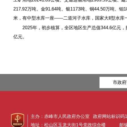
217.92万吨、金91.64吨、银1173吨、铜44.50万吨、
米，有中型水库一座——二道河子水库，国家大Ⅱ型水库
2025年，初步核算，全区地区生产总值344.6亿元
亿元。
市政府
主办：赤峰市人民政府办公室 政府网站标识码150
地址：松山区玉龙大街1号党政综合楼 邮编：