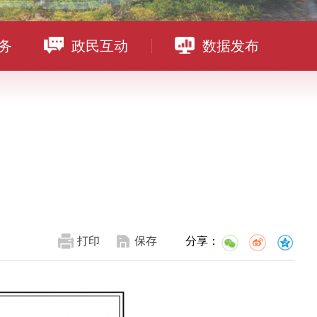
务
政民互动
数据发布
打印
保存
分享：