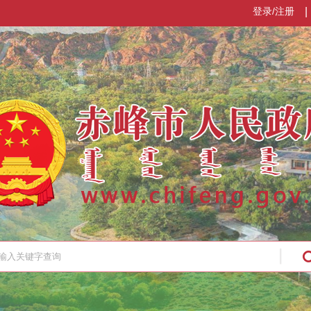
登录/注册
|