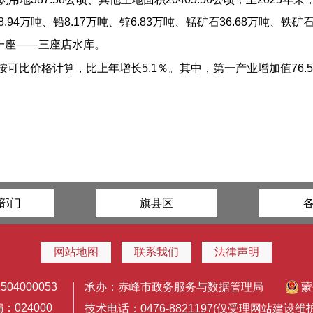
钼18.94万吨、铅8.17万吨、锌6.83万吨、锰矿石36.68万吨、铁
一座——三座店水库。
，按可比价格计算，比上年增长5.1％。其中，第一产业增加值76.5
部门
旗县区
网站地图
联系我们
法律声明
4000053
承办：赤峰市政务服务与数据管理局
蒙
024000
技术电话：0476-8821197(仅受理网站建设