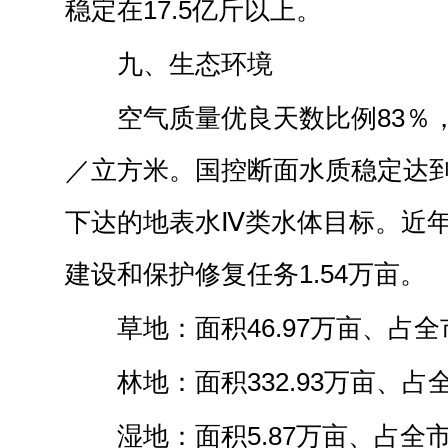
稳定在17.5亿斤以上。
九、生态环境
空气质量优良天数比例83％，P
／立方米。国控断面水质稳定达
下达的地表水Ⅳ类水体目标。近
建设和保护修复任务1.54万亩。
草地：面积46.97万亩、占全
林地：面积332.93万亩、占全
湿地：面积5.87万亩、占全市