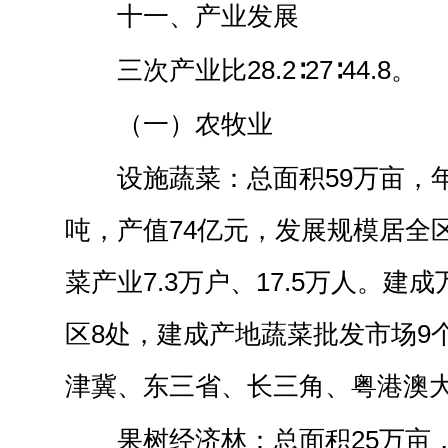
十一、产业发展
三次产业比28.2∶27∶44.8。
（一）农牧业
设施蔬菜：总面积59万亩，年
吨，产值74亿元，发展规模居全
菜产业7.3万户、17.5万人。建
区8处，建成产地蔬菜批发市场9
津冀、东三省、长三角、粤港澳
果树经济林：总面积25万亩，