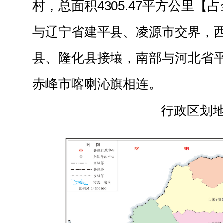
村，总面积4305.47平方公里【占
与辽宁省建平县、凌源市交界，
县、隆化县接壤，南部与河北省
赤峰市喀喇沁旗相连。
行政区划