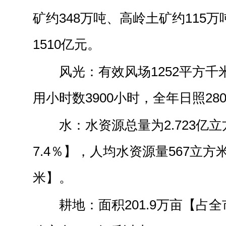
矿约348万吨、高岭土矿约115
1510亿元。
风光：有效风场1252平方
用小时数3900小时，全年日照28
水：水资源总量为2.723亿
7.4％】，人均水资源量567立方
米】。
耕地：面积201.9万亩【占全