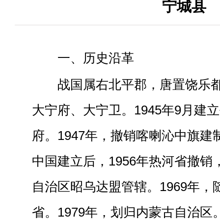
宁城县
一、历史沿革
战国属右北平郡，唐置饶乐
大宁府、大宁卫。1945年9月建
府。1947年，撤销喀喇沁中旗
中国建立后，1956年热河省撤
自治区昭乌达盟管辖。1969年
省。1979年，划归内蒙古自治区。