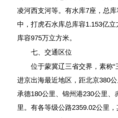
凌河西支河等。有水库7座，总库容
中，打虎石水库总库容1.153亿
库容975万立方米。
七、交通区位
位于蒙冀辽三省交界，素称“
进京出海最近地区，距北京380公
承德180公里、锦州港230公里、
里。有各等级公路2359.02公里