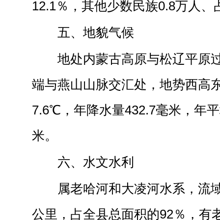
12.1％，其他少数民族0.8万人、占
五、地貌气候
地处内蒙古高原与松辽平原
端与燕山山脉交汇处，地势西高
7.6℃，年降水量432.7毫米，年平
米。
六、水文水利
属老哈河和大凌河水系，流域
公里，占全县总面积的92％，有