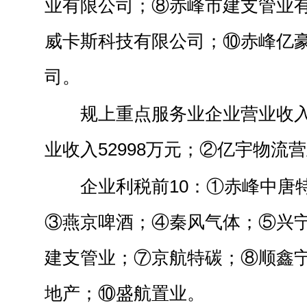
业有限公司；⑧赤峰市建支管业
威卡斯科技有限公司；⑩赤峰亿
司。
规上重点服务业企业营业收入
业收入52998万元；②亿宇物流营
企业利税前10：①赤峰中唐
③燕京啤酒；④秦风气体；⑤兴
建支管业；⑦京航特碳；⑧顺鑫
地产；⑩盛航置业。