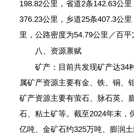
198.82公里，省道2条142.63
376.23公里，乡道25条407.3公
里，公路密度为54.79公里／百
八、资源禀赋
矿产：目前共发现矿产达34种
属矿产资源主要有金、铁、铜、
矿产资源主要有萤石、脉石英、
石、粘土矿等。截至2024年末，保
亿吨、金矿石约325万吨、膨润土约