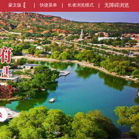
蒙文版
|
快捷菜单
|
长者浏览模式
|
无障碍浏览