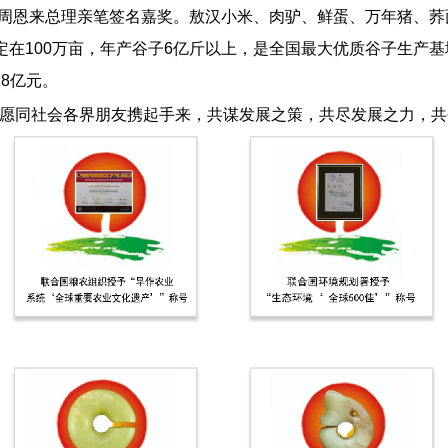
”获周恩来总理亲笔签名嘉奖。敖汉小米、肉驴、鲜蛋、万年猪、
定在100万亩，年产谷子6亿斤以上，是全国最大优质谷子生产基地
78亿元。
愿同社会各界朋友携起手来，共谋发展之策，共尽发展之力，共