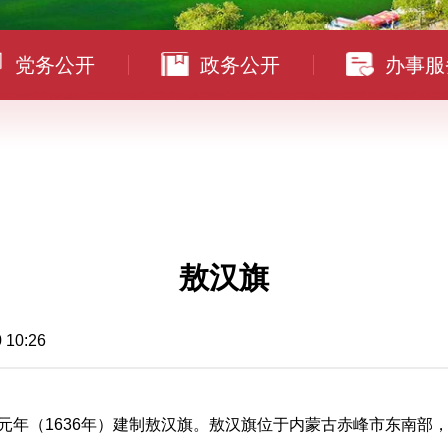
党务公开
政务公开
办事服
敖汉旗
0:26
崇德元年（1636年）建制敖汉旗。敖汉旗位于内蒙古赤峰市东南