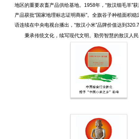
地区的重要农畜产品供给基地。1958年，“敖汉细毛羊
产品获批“国家地理标志证明商标”。全旗谷子种植面积稳
语连续在中央电视台播出，“敖汉小米”品牌价值达到320.
秉承传统文化，续写现代文明。勤劳智慧的敖汉人民