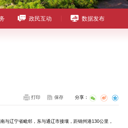
务
政民互动
数据发布
打印
保存
分享：
部，南与辽宁省毗邻，东与通辽市接壤，距锦州港130公里，