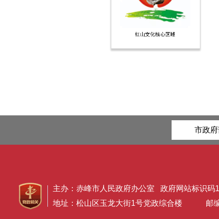
市政府
主办：赤峰市人民政府办公室 政府网站标识码150
地址：松山区玉龙大街1号党政综合楼 邮编：