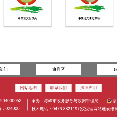
部门
旗县区
网站地图
联系我们
法律声明
4000053
承办：赤峰市政务服务与数据管理局
蒙
024000
技术电话：0476-8821197(仅受理网站建设