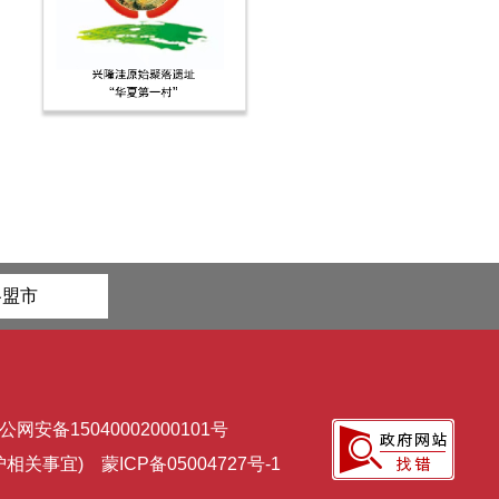
各盟市
公网安备15040002000101号
维护相关事宜)
蒙ICP备05004727号-1