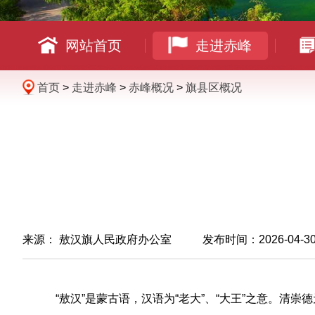
网站首页
走进赤峰
首页
>
走进赤峰
>
赤峰概况
>
旗县区概况
来源：
敖汉旗人民政府办公室
发布时间：2026-04-30 1
“敖汉”是蒙古语，汉语为“老大”、“大王”之意。清