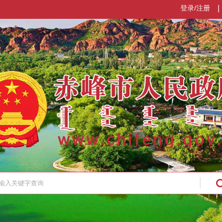
登录/注册
|