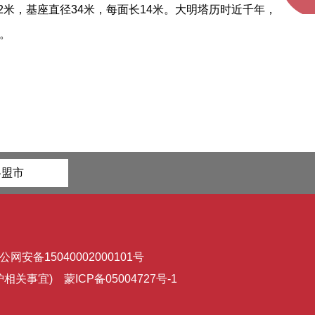
米，基座直径34米，每面长14米。大明塔历时近千年，
。
各盟市
公网安备15040002000101号
维护相关事宜)
蒙ICP备05004727号-1