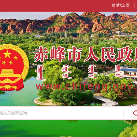
登录/注册
|