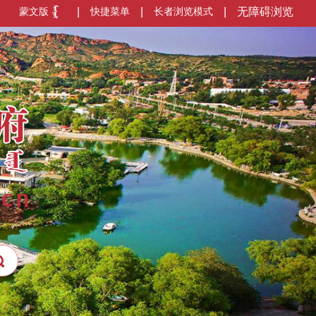
蒙文版
|
快捷菜单
|
长者浏览模式
|
无障碍浏览