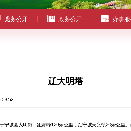
党务公开
政务公开
办事服
辽大明塔
9:52
城县大明镇，距赤峰120余公里，距宁城天义镇20余公里。