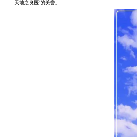
天地之良医”的美誉。