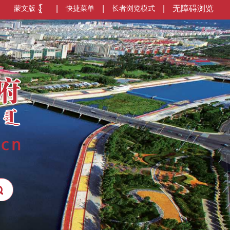
蒙文版
|
快捷菜单
|
长者浏览模式
|
无障碍浏览