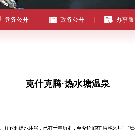
党务公开
政务公开
办事服
克什克腾·热水塘温泉
辽代起建池沐浴，已有千年历史，至今还留有“康熙沐井”、“班禅