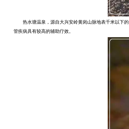
热水塘温泉，源自大兴安岭黄岗山脉地表千米以下的
管疾病具有较高的辅助疗效。