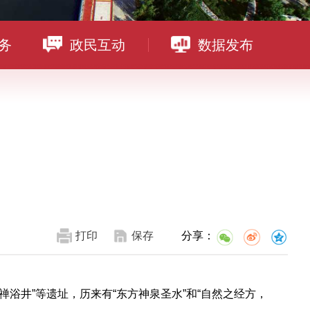
务
政民互动
数据发布
打印
保存
分享：
浴井”等遗址，历来有“东方神泉圣水”和“自然之经方，