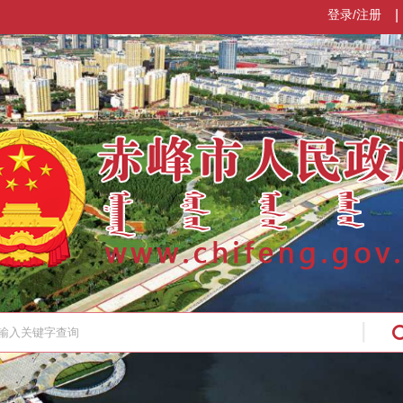
登录/注册
|