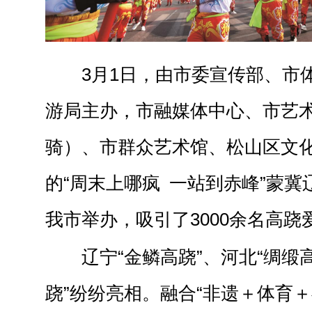
3月1日，由市委宣传部、市
游局主办，市融媒体中心、市艺
骑）、市群众艺术馆、松山区文
的“周末上哪疯 一站到赤峰”蒙
我市举办，吸引了3000余名高跷
辽宁“金鳞高跷”、河北“绸缎
跷”纷纷亮相。融合“非遗＋体育＋