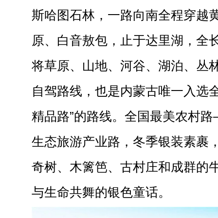
斯哈图石林，一路向南全程穿越
原、白音敖包，止于达里湖，全长
将草原、山地、河谷、湖泊、丛
自驾路线，也是内蒙古唯一入选全国
精品路”的路线。全国最美农村路
生态旅游产业路，冬季银装素裹
奇树、木篱笆、古村庄和成群的
与生命共舞的银色童话。