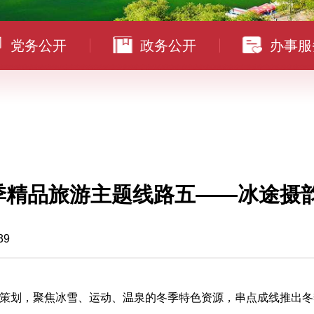
党务公开
政务公开
办事服
季精品旅游主题线路五——冰途摄韵
39
策划，聚焦冰雪、运动、温泉的冬季特色资源，串点成线推出冬