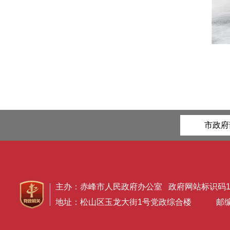
市政府
主办：赤峰市人民政府办公室 政府网站标识码150
地址：松山区玉龙大街1号党政综合楼 邮编：