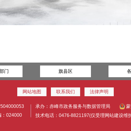
部门
旗县区
网站地图
联系我们
法律声明
4000053
承办：赤峰市政务服务与数据管理局
蒙
024000
技术电话：0476-8821197(仅受理网站建设