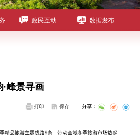
务
政民互动
数据发布
·峰景寻画
打印
保存
分享：
季精品旅游主题线路9条，带动全域冬季旅游市场热起