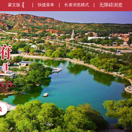
蒙文版
|
快捷菜单
|
长者浏览模式
|
无障碍浏览