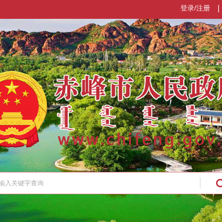
登录/注册
|