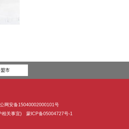
各盟市
公网安备15040002000101号
维护相关事宜)
蒙ICP备05004727号-1