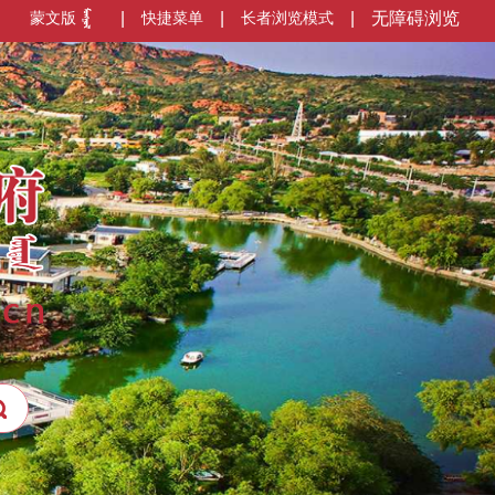
蒙文版
|
快捷菜单
|
长者浏览模式
|
无障碍浏览