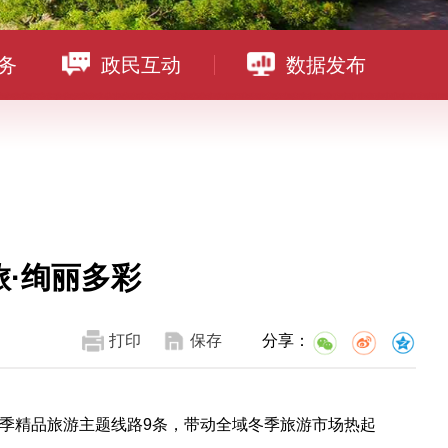
务
政民互动
数据发布
·绚丽多彩
打印
保存
分享：
季精品旅游主题线路9条，带动全域冬季旅游市场热起