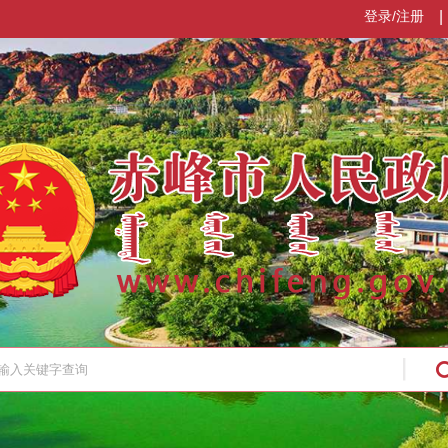
登录/注册
|