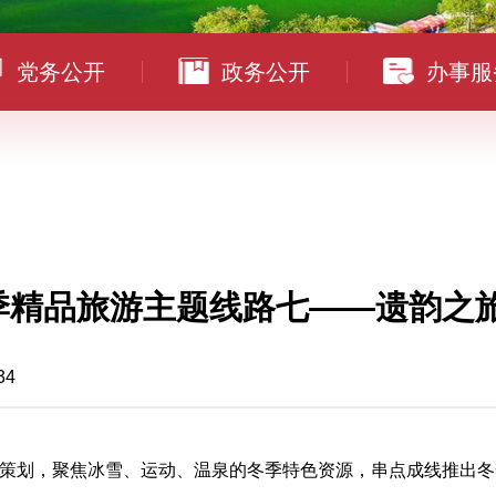
党务公开
政务公开
办事服
季精品旅游主题线路七——遗韵之旅
34
策划，聚焦冰雪、运动、温泉的冬季特色资源，串点成线推出冬