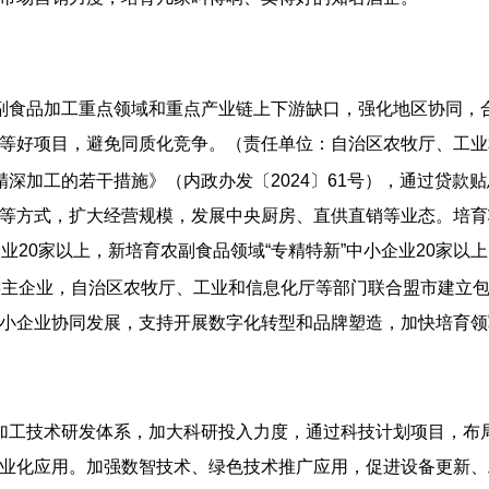
副食品加工重点领域和重点产业链上下游缺口，强化地区协同，
等好项目，避免同质化竞争。（责任单位：自治区农牧厅、工业
精深加工的若干措施》（内政办发〔2024〕61号），通过贷款
等方式，扩大经营规模，发展中央厨房、直供直销等业态。培育
业20家以上，新培育农副食品领域“专精特新”中小企业20家
链主企业，自治区农牧厅、工业和信息化厅等部门联合盟市建立包
小企业协同发展，支持开展数字化转型和品牌塑造，加快培育领
加工技术研发体系，加大科研投入力度，通过科技计划项目，布
业化应用。加强数智技术、绿色技术推广应用，促进设备更新、