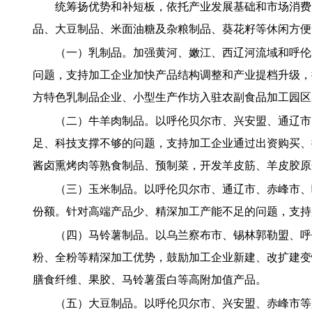
统筹扬优势和补短板，依托产业发展基础和市场消费
品、大豆制品、米面油糖及杂粮制品、葵花籽等休闲方便
（一）乳制品。加强黄河、嫩江、西辽河流域和呼伦
问题，支持加工企业加快产品结构调整和产业提档升级，
方特色乳制品企业、小型生产作坊入驻农副食品加工园区
（二）牛羊肉制品。以呼伦贝尔市、兴安盟、通辽市
足、科技支撑不够的问题，支持加工企业通过出资购买、
酱卤熏烤肉等熟食制品、预制菜，开发羊皮筋、羊皮胶原
（三）玉米制品。以呼伦贝尔市、通辽市、赤峰市、
份额。针对高端产品少、精深加工产能不足的问题，支持
（四）马铃薯制品。以乌兰察布市、锡林郭勒盟、呼
粉、全粉等精深加工优势，鼓励加工企业新建、改扩建变
膳食纤维、果胶、马铃薯蛋白等高附加值产品。
（五）大豆制品。以呼伦贝尔市、兴安盟、赤峰市等