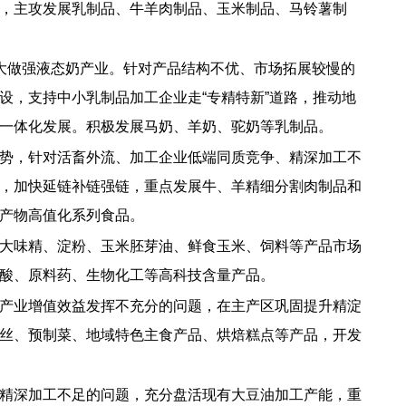
，主攻发展乳制品、牛羊肉制品、玉米制品、马铃薯制
大做强液态奶产业。针对产品结构不优、市场拓展较慢的
，支持中小乳制品加工企业走“专精特新”道路，推动地
一体化发展。积极发展马奶、羊奶、驼奶等乳制品。
势，针对活畜外流、加工企业低端同质竞争、精深加工不
，加快延链补链强链，重点发展牛、羊精细分割肉制品和
产物高值化系列食品。
大味精、淀粉、玉米胚芽油、鲜食玉米、饲料等产品市场
酸、原料药、生物化工等高科技含量产品。
产业增值效益发挥不充分的问题，在主产区巩固提升精淀
丝、预制菜、地域特色主食产品、烘焙糕点等产品，开发
精深加工不足的问题，充分盘活现有大豆油加工产能，重