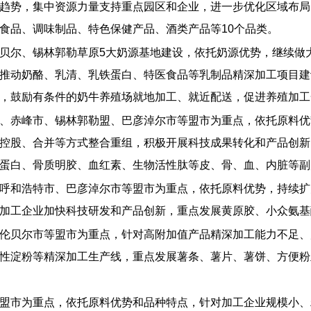
趋势，集中资源力量支持重点园区和企业，进一步优化区域布局
食品、调味制品、特色保健产品、酒类产品等10个品类。
贝尔、锡林郭勒草原5大奶源基地建设，依托奶源优势，继续做
推动奶酪、乳清、乳铁蛋白、特医食品等乳制品精深加工项目建设
，鼓励有条件的奶牛养殖场就地加工、就近配送，促进养殖加工
、赤峰市、锡林郭勒盟、巴彦淖尔市等盟市为重点，依托原料优
控股、合并等方式整合重组，积极开展科技成果转化和产品创新
蛋白、骨质明胶、血红素、生物活性肽等皮、骨、血、内脏等副
呼和浩特市、巴彦淖尔市等盟市为重点，依托原料优势，持续扩
加工企业加快科技研发和产品创新，重点发展黄原胶、小众氨基
伦贝尔市等盟市为重点，针对高附加值产品精深加工能力不足、
性淀粉等精深加工生产线，重点发展薯条、薯片、薯饼、方便粉
盟市为重点，依托原料优势和品种特点，针对加工企业规模小、