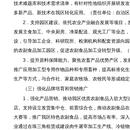
技术难题库和技术需求清单，有针对性地组织开展研发攻
多新产品、新技术在我区转化应用。（责任单位：自治区
2．支持园区建设。依托农业产业融合发展等项目，
发展主食加工、中央厨房、净菜配送、观光工厂等业态，
设，引导加工企业、科研院所、检测机构和配套资源向园
的农副食品加工园区，促进农副食品加工业转型升级。（
3．提升原料保障能力。聚焦农畜产品优势产区，发
推广应用加工型专用作物品种和专用畜种，提高标准化生
生产等方式，与合作社、家庭农牧场、农牧民等形成稳定
（三）强化品牌培育和营销推广
1．强化产品营销。推动我区优质农副食品入驻大型
店。支持设立发货集中仓、前置综合仓，推动农副食品在
大赛等，推广我区特色农副食品，提高市场占有率。深入研
业通过在珠三角租赁或建设肉牛屠宰加工生产线、冷链物