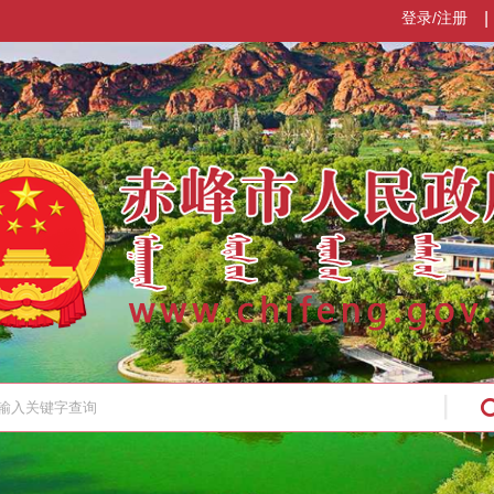
登录/注册
|