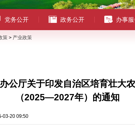
党务公开
政务公开
办事服
政策
>
产业政策
办公厅关于印发自治区培育壮大
（2025—2027年）的通知
20 09:50