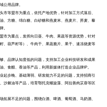
域公用品牌。
头市等盟市为重点，依托产地优势，针对加工方式落后、
油、方糖、绵白糖、白砂糖和燕麦米、燕麦片、荞麦、藜
牌。
盟市为重点，发挥向日葵、牛肉、果蔬等资源优势，针对
籽、葫芦籽等）、牛肉干、果蔬脆片、果干、速冻烧麦等
够、品牌认知度低的问题，支持加工企业科技研发和成果
油、食醋、香油等产品，利用新媒体打造企业品牌IP。
业起步晚、基础薄弱、研发能力不足的问题，支持招商引
、沙棘油等产品，培育鄂托克螺旋藻、阿拉善肉苁蓉等区
场拓展不足的问题，围绕白酒、啤酒、葡萄酒、马奶酒、