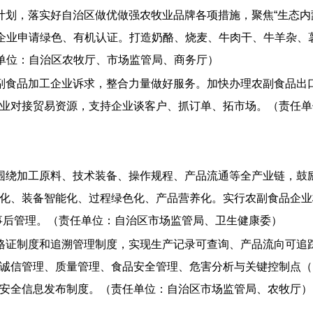
计划，落实好自治区做优做强农牧业品牌各项措施，聚焦“生态
企业申请绿色、有机认证。打造奶酪、烧麦、牛肉干、牛羊杂、薯
任单位：自治区农牧厅、市场监管局、商务厅）
副食品加工企业诉求，整合力量做好服务。加快办理农副食品出
业对接贸易资源，支持企业谈客户、抓订单、拓市场。（责任单
围绕加工原料、技术装备、操作规程、产品流通等全产业链，鼓
化、装备智能化、过程绿色化、产品营养化。实行农副食品企业
事后管理。（责任单位：自治区市场监管局、卫生健康委）
格证制度和追溯管理制度，实现生产记录可查询、产品流向可追
诚信管理、质量管理、食品安全管理、危害分析与关键控制点（H
安全信息发布制度。（责任单位：自治区市场监管局、农牧厅）