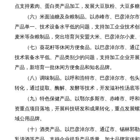
点支持素肉、蛋白类产品加工，发展大豆肽粉、大豆多糖
（六）米面油糖及杂粮制品。以赤峰市、巴彦淖尔市
产品单一、技术设备水平低的问题，支持加工企业技术创
麦米等杂粮制品，突出培育兴安盟大米、巴彦淖尔小麦、
（七）葵花籽等休闲方便食品。以巴彦淖尔市、通辽
技术装备水平低、产品类别少的问题，支持加工企业开展
产品，新培育一批休闲方便食品和知名品牌。
（八）调味制品。以呼和浩特市、巴彦淖尔市、包头
转化，通过提取、酶解、发酵等技术，开发滋补性汤底等
（九）特色保健产品。以鄂尔多斯市、赤峰市、呼和
资重点项目落地，开展科技研发和成果转化，重点发展螺
域公用品牌。
（十）酒类产品。以巴彦淖尔市、通辽市、锡林郭勒
乳清酒等产品，支持企业提升产品质量，加大品牌宣传和