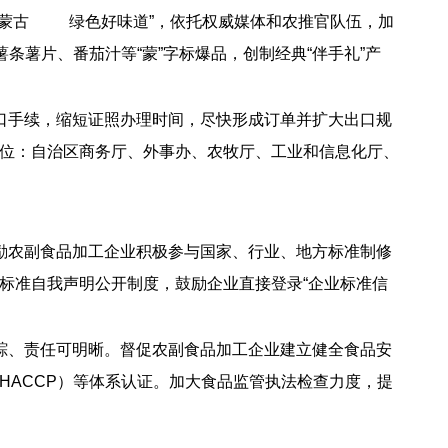
内蒙古 绿色好味道”，依托权威媒体和农推官队伍，加
条薯片、番茄汁等“蒙”字标爆品，创制经典“伴手礼”产
口手续，缩短证照办理时间，尽快形成订单并扩大出口规
位：自治区商务厅、外事办、农牧厅、工业和信息化厅、
励农副食品加工企业积极参与国家、行业、地方标准制修
标准自我声明公开制度，鼓励企业直接登录“企业标准信
踪、责任可明晰。督促农副食品加工企业建立健全食品安
ACCP）等体系认证。加大食品监管执法检查力度，提