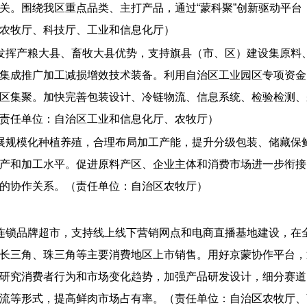
关。围绕我区重点品类、主打产品，通过“蒙科聚”创新驱动平台
农牧厅、科技厅、工业和信息化厅）
发挥产粮大县、畜牧大县优势，支持旗县（市、区）建设集原料
集成推广加工减损增效技术装备。利用自治区工业园区专项资金
区集聚。加快完善包装设计、冷链物流、信息系统、检验检测、
责任单位：自治区工业和信息化厅、农牧厅）
展规模化种植养殖，合理布局加工产能，提升分级包装、储藏保
产和加工水平。促进原料产区、企业主体和消费市场进一步衔接
的协作关系。（责任单位：自治区农牧厅）
连锁品牌超市，支持线上线下营销网点和电商直播基地建设，在
长三角、珠三角等主要消费地区上市销售。用好京蒙协作平台，
究消费者行为和市场变化趋势，加强产品研发设计，细分赛道，找
流等形式，提高鲜肉市场占有率。（责任单位：自治区农牧厅、