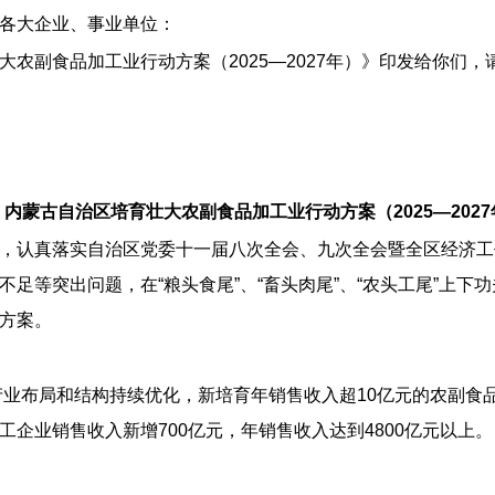
各大企业、事业单位：
农副食品加工业行动方案（2025—2027年）》印发给你们
内蒙古自治区培育壮大农副食品加工业行动方案（2025—2027
，认真落实自治区党委十一届八次全会、九次全会暨全区经济工
足等突出问题，在“粮头食尾”、“畜头肉尾”、“农头工尾”上
方案。
产业布局和结构持续优化，新培育年销售收入超10亿元的农副食
企业销售收入新增700亿元，年销售收入达到4800亿元以上。