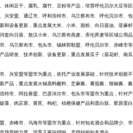
、休闲豆干、腐乳、腐竹、豆粉等产品，培育呼伦贝尔大豆等区
、兴安盟、通辽市、呼和浩特市、乌兰察布市、呼伦贝尔市、包
新和设备更新，重点发展大米、小米、面粉、向日葵油、亚麻籽
河套向日葵、敖汉小米、乌兰察布燕麦、库伦荞麦等区域公用品
市、乌兰察布市、包头市、锡林郭勒盟、呼伦贝尔市、赤峰市等
产品研发、技术创新、设备更新，重点发展瓜子（葵花籽、南瓜
市、兴安盟等盟市为重点，依托产业发展基础，针对技术创新不
新产品，重点发展火锅底料蘸料、芝麻酱、番茄酱、辣椒酱、酱
浩特市、阿拉善盟、巴彦淖尔市、包头市等盟市为重点，针对产
旋藻、肉苁蓉、黄芪、枸杞、桔梗保健产品和蛋白肽、胶原蛋白
盟、赤峰市、乌海市等盟市为重点，针对知名酒企和品牌少、市
市场营销力度，培育几家叫得响、卖得好的知名酒企。