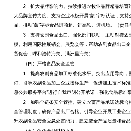
2．扩大品牌影响力。持续推进农牧业品牌精品培育
大品牌宣传力度。支持企业积极开展“蒙”字标认证，支持
品。推动“蒙”字标食品进商超、进高铁、进机场。（责
3．支持农副食品出口。强化部门联动，主动对接农
模。利用国际性展销会、展览会等，帮助农副食品出口企
贸促会，呼和浩特海关、满洲里海关）
（四）严格食品安全监管
1．提高农副食品加工标准化水平。突出应用导向，
订。引导农副食品加工企业按标生产，促进加工技术标准
息公共服务平台”进行自我声明公开承诺，强化食品标准
2．加强全链条安全管控。建立农畜产品承诺达标合
全管理制度，确保产品出厂合格。引导企业开展工业企业
升农副食品安全应急处置能力，建立健全产品质量和食品
（五）优化金融财税服务