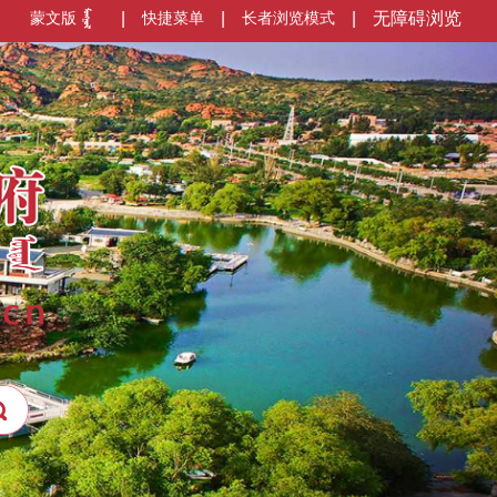
蒙文版
|
快捷菜单
|
长者浏览模式
|
无障碍浏览