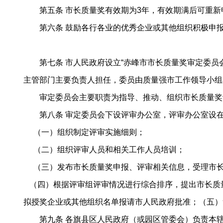
第五条 市长质量奖有效期为3年，有效期满后可重新
第六条 鼓励各行各业的优秀企业或其他组织积极申报
第七条 市人民政府设立“赤峰市市长质量奖审定委员会
主管部门主要负责人担任，委员由质量强市工作领导小组
审定委员会主要职责为指导、推动、组织市长质量奖评
第八条 审定委员会下设评审办公室，评审办公室设在
（一）组织制定评审实施细则；
（二）组织评审人员和相关工作人员培训；
（三）发布市长质量奖申报、评审相关信息，受理市长
（四）根据评审组评审情况进行综合排序，提出市长质
拟授奖企业或其他组织名单报请市人民政府批准；（五）
第九条 各旗县区人民政府（或园区管委会）负责本辖