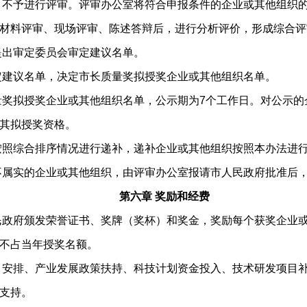
不予进行评审。评审办公室将符合申报条件的企业或其他组织的
材料评审、现场评审、陈述答辩后，进行分析评价，形成综合评
出审定委员会审定建议名单。
建议名单，决定市长质量奖拟授奖企业或其他组织名单。
奖拟授奖企业或其他组织名单，公示期为7个工作日。对公示的
其拟授奖资格。
照综合排序情况进行递补，递补企业或其他组织按照本办法进
属实的企业或其他组织，由评审办公室报请市人民政府批准后，
第六章 奖励和经费
政府颁发荣誉证书、奖牌（奖杯）和奖金，奖励每个获奖企业或
不占当年授奖名额。
安排、产业发展政策扶持、科技计划资金投入、技术研发项目补
支持。