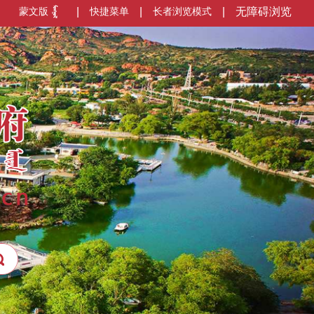
蒙文版
|
快捷菜单
|
长者浏览模式
|
无障碍浏览