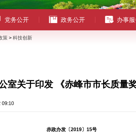
党务公开
政务公开
办事服
政策
>
科技创新
公室关于印发 《赤峰市市长质量
9:10
赤政办发〔2019〕15号