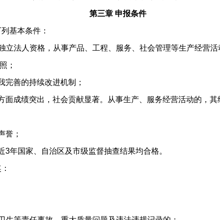
第三章 申报条件
列基本条件：
独立法人资格，从事产品、工程、服务、社会管理等生产经营活
照；
我完善的持续改进机制；
方面成绩突出，社会贡献显著。从事生产、服务经营活动的，其
声誉；
近3年国家、自治区及市级监督抽查结果均合格。
奖：
卫生等责任事故、重大质量问题及违法违规记录的；