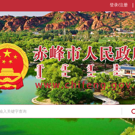
登录/注册
|