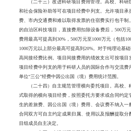
（二十三）改进科研项目费用管理。高校、科研
和社会保险补助等可在项目经费中列支。允许项目承
费、市内交通费和难以取得发票的住宿费实行包干制
的自治区科技项目，直接费用扣除设备费后，500万元
费用最高可提高到30%，500万元至1000万元（包括1
1000万元以上部分最高可提高到20%。对于纯理论
高间接经费比例。项目间接费用的绩效支出可按项目
项目经费中列支的用于科研人员的国际合作与交流费
单位“三公”经费中因公出国（境）费用统计范围。
（二十四）自主规范管理横向委托项目。高校、
式取得的横向项目经费，按照委托方要求或合同约定
生的差旅费、因公出国（境）费用、会议费不纳入一
合同双方可自主约定成果归属、使用以及报酬提取分
目组成员自主决定。