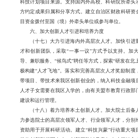
科技计划项目来源。支持国内外高校、科研院所牵头
方约定成果归属和分享方式。建立自治区财政科研资
目资金拨付至国（境）外牵头单位或参与单位。
六、加大创新人才引进和培养力度
（十七）大力引进海内外高层次人才。加快引进
才和创新团队，采取“一事一议”方式予以支持。加
导、兼职服务、“候鸟式”聘任等方式，探索“研发在北
极构建“人才飞地”。落实和完善高层次人才奖励制度
带项目、带技术来我区创新创业的，纳入科技金融项
人才子女需要在我区入学的，由有关盟市教育行政部
建设和运行管理。
（十八）着力培养本土创新人才。加大院士后备
力参选院士的高层次领军人才、行业领军人才，分别给予
资助用于开展科研活动。建立“科技兴蒙”行动重大项