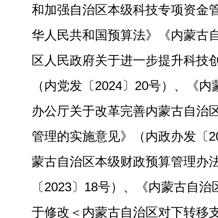
和加强自治区本级科技专项资金
华人民共和国预算法》《内蒙古
区人民政府关于进一步提升科技
（内党发〔2024〕20号）、《
办公厅关于改革完善内蒙古自治
管理的实施意见》（内政办发〔20
蒙古自治区本级财政预算管理办
〔2023〕18号）、《内蒙古自
于修改＜内蒙古自治区对下转移