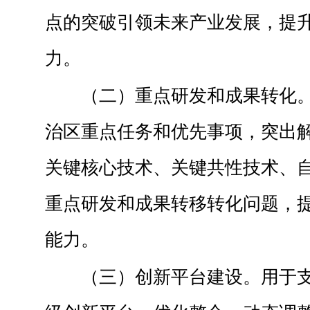
点的突破引领未来产业发展，提
力。
（二）重点研发和成果转化
治区重点任务和优先事项，突出
关键核心技术、关键共性技术、
重点研发和成果转移转化问题，
能力。
（三）创新平台建设。用于