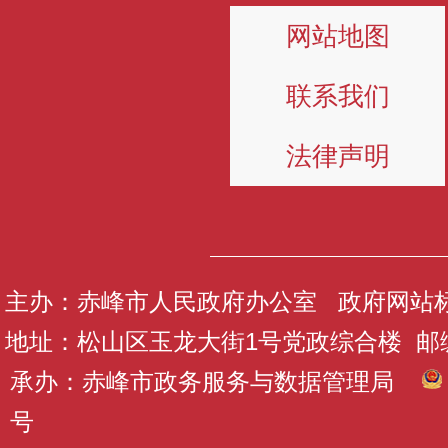
网站地图
联系我们
法律声明
主办：赤峰市人民政府办公室 政府网站标识码
地址：松山区玉龙大街1号党政综合楼 邮编：
承办：赤峰市政务服务与数据管理局
号