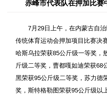
赤峰市代表队在押加比赛
7月29日上午，在内蒙古自
传统体育运动会押加项目比赛决
哈斯乌拉荣获85公斤级一等奖，
斤级二等奖，曹都嘎如迪荣获68
黑荣获95公斤级二等奖，苏力德
奖，斯特格勒图荣获95公斤级以