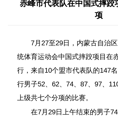
赤峰市代表队在中国式摔跤
项
7月27至29日，内蒙古自治
统体育运动会中国式摔跤项目在
行，来自10个盟市代表队的147
行男子52、62、74、87、97、1
上级共七个分项的比赛。
在7月29日上午结束的男子74