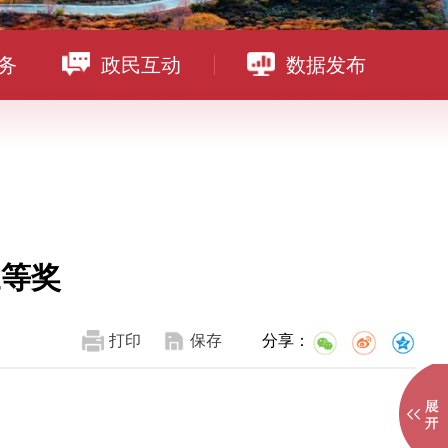
务
政民互动
数据发布
三等奖
打印
保存
分享：