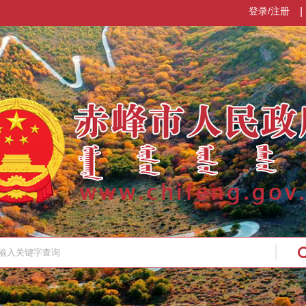
登录/注册
|