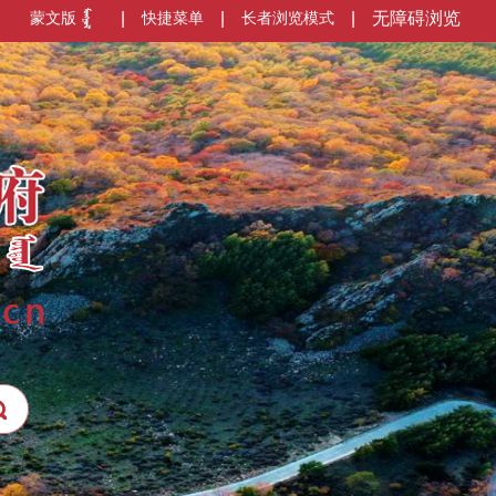
蒙文版
|
快捷菜单
|
长者浏览模式
|
无障碍浏览