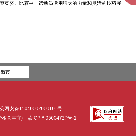
爽英姿。比赛中，运动员运用强大的力量和灵活的技巧展
各盟市
公网安备15040002000101号
维护相关事宜)
蒙ICP备05004727号-1