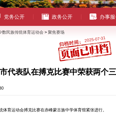
党务公开
政务公开
办事服
少数民族传统体育运动会
>
聚焦赛场
2025-07-31
市代表队在搏克比赛中荣获两个
30
传统体育运动会搏克比赛在赤峰蒙古族中学体育馆紧张进行。