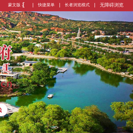
蒙文版
|
快捷菜单
|
长者浏览模式
|
无障碍浏览