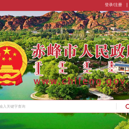
登录/注册
|