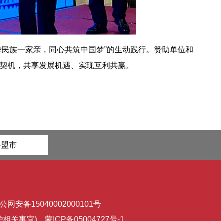
华民族一家亲，同心共筑中国梦”的生动践行。赞助单位和
契机，共享发展机遇、实现互利共赢。
各盟市
公网安备15040002000101号
维护相关事宜)
蒙ICP备05004727号-1