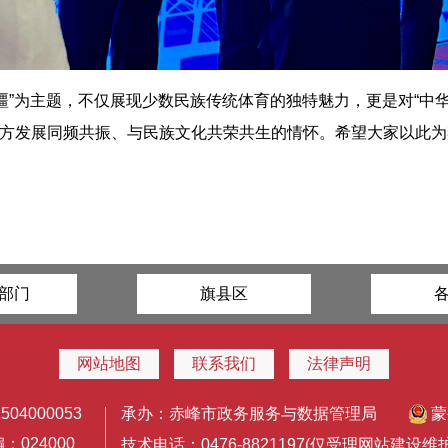
疆”为主题，不仅展现少数民族传统体育的独特魅力，更是对“中
方发展同频共振、与民族文化共荣共生的情怀。希望大家以此为
部门
旗县区
网站地图
联系我们
法律声明
4000053
承办：赤峰市政务服务与数据管理局
蒙
024000
技术电话：0476-8821197(仅受理网站建设