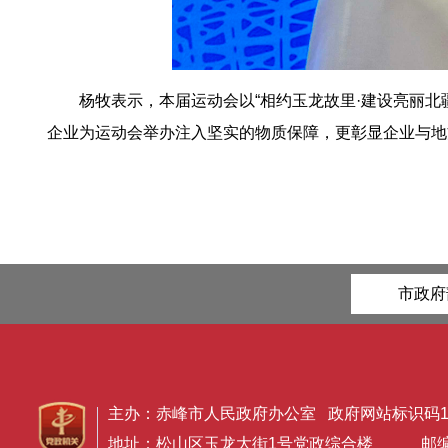
杨牧表示，本届运动会以“相约玉龙故里·建设亮丽北
企业为运动会举办注入坚实的物质保障，更彰显企业与地
市政府
主办：赤峰市人民政府办公室 政府网站标识码150
地址：松山区玉龙大街1号党政综合楼 邮编：