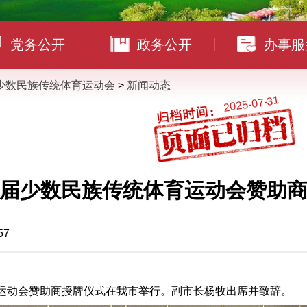
党务公开
政务公开
办事服
少数民族传统体育运动会
>
新闻动态
2025-07-31
届少数民族传统体育运动会赞助
57
育运动会赞助商授牌仪式在我市举行。副市长杨牧出席并致辞。