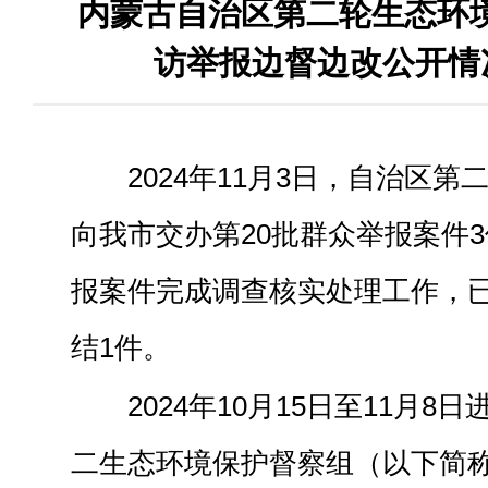
内蒙古自治区第二轮生态环境
访举报边督边改公开情况 
2024年1
1
月
3
日，自治区第
向我市交办第
20
批群众举报案件
3
报案件完成调查核实处理工作，
结1件
。
2024年10月15日至11月
二生态环境保护督察组（以下简称