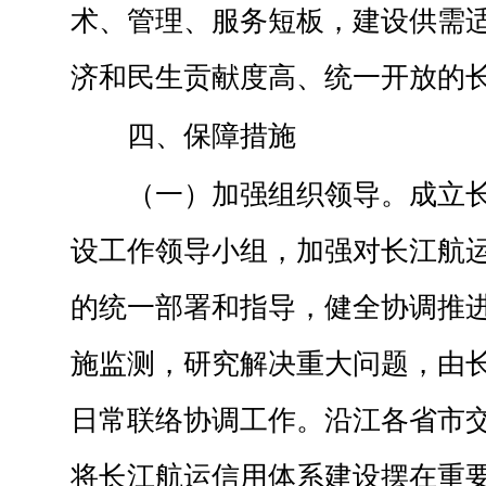
术、管理、服务短板，建设供需
济和民生贡献度高、统一开放的
四、保障措施
（一）加强组织领导。成立
设工作领导小组，加强对长江航
的统一部署和指导，健全协调推
施监测，研究解决重大问题，由
日常联络协调工作。沿江各省市
将长江航运信用体系建设摆在重