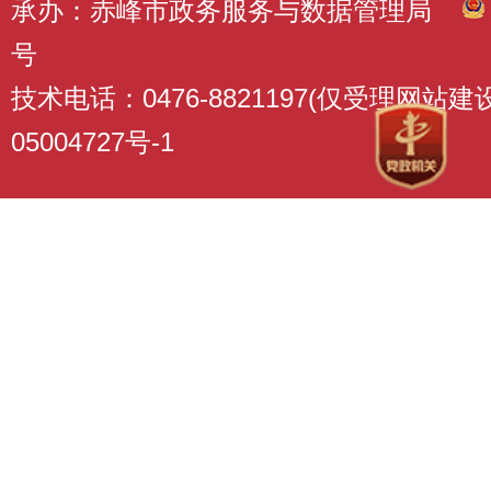
承办：赤峰市政务服务与数据管理局
号
技术电话：0476-8821197(仅受理网站
05004727号-1