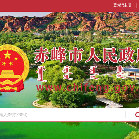
登录/注册
|