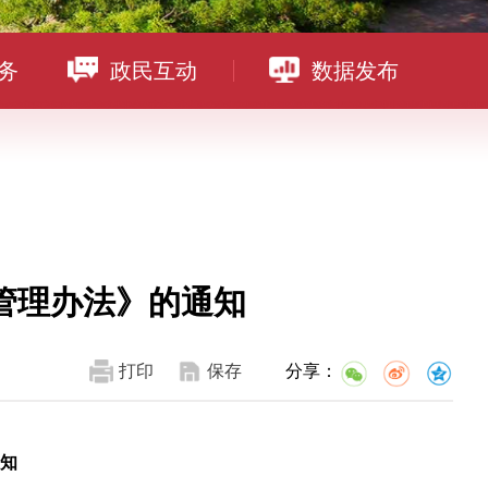
务
政民互动
数据发布
管理办法》的通知
打印
保存
分享：
知