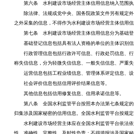
第六条 水利建设市场经营主体信用信息纳入范围执
除法律、法规或党中央、国务院政策文件另有规定外
之外采集的信息，不得作为水利建设市场经营主体信用信
第七条 水利建设市场经营主体信用信息分为基础登
基础登记信息包括具有法人资格的单位的主体识别信
行政管理信息包括行政许可信息、行政处罚信息、行
称失信信息，分为轻微失信信息、一般失信信息、严重失
运营信息包括工程业绩信息、管理体系评定信息、设
社会评价信息包括信用评价结果信息等。
其他信息包括信用修复信息、信用承诺信息等。
第八条 全国水利监管平台按照本办法第七条规定的
归集涉及国家秘密的信用信息。全国水利监管平台按规定
水利建设市场经营主体应在全国水利监管平台依法依
性、准确性、完整性、及时性负责；不得填报涉及国家秘