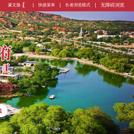
蒙文版
|
快捷菜单
|
长者浏览模式
|
无障碍浏览