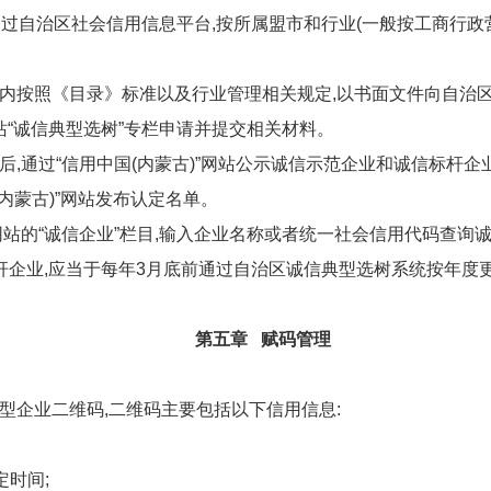
通过自治区社会信用信息平台,按所属盟市和行业(一般按工商行政
内按照《目录》标准以及行业管理相关规定,以书面文件向自治
网站“诚信典型选树”专栏申请并提交相关材料。
,通过“信用中国(内蒙古)”网站公示诚信示范企业和诚信标杆企业
内蒙古)”网站发布认定名单。
”网站的“诚信企业”栏目,输入企业名称或者统一社会信用代码查询
杆企业,应当于每年3月底前通过自治区诚信典型选树系统按年度
第五章 赋码管理
型企业二维码,二维码主要包括以下信用信息:
定时间;