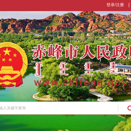
登录/注册
|