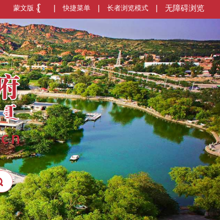
蒙文版
|
快捷菜单
|
长者浏览模式
|
无障碍浏览