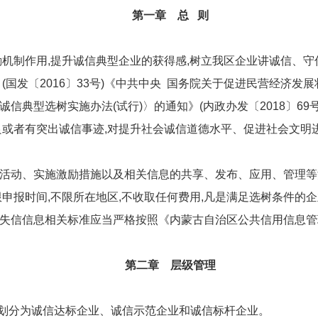
第一章 总 则
励机制作用,提升诚信典型企业的获得感,树立我区企业讲诚信、守
(国发〔2016〕33号)《中共中央 国务院关于促进民营经济
典型选树实施办法(试行)〉的通知》(内政办发〔2018〕69号
良或者有突出诚信事迹,对提升社会诚信道德水平、促进社会文明
活动、实施激励措施以及相关信息的共享、发布、应用、管理等
申报时间,不限所在地区,不收取任何费用,凡是满足选树条件的
失信信息相关标准应当严格按照《内蒙古自治区公共信用信息管
第二章 层级管理
高划分为诚信达标企业、诚信示范企业和诚信标杆企业。