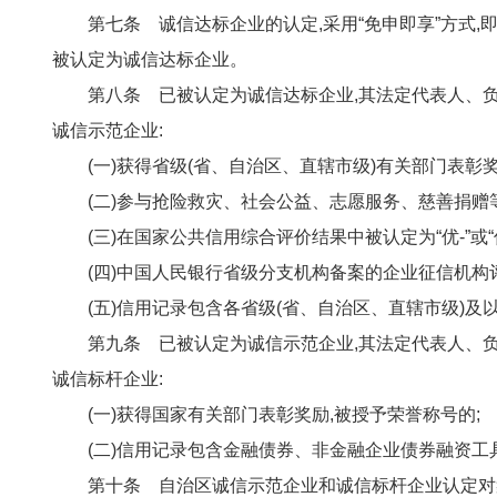
第七条 诚信达标企业的认定,采用“免申即享”方式
被认定为诚信达标企业。
第八条 已被认定为诚信达标企业,其法定代表人、
诚信示范企业:
(一)获得省级(省、自治区、直辖市级)有关部门表彰奖
(二)参与抢险救灾、社会公益、志愿服务、慈善捐赠等
(三)在国家公共信用综合评价结果中被认定为“优-”或“
(四)中国人民银行省级分支机构备案的企业征信机构评
(五)信用记录包含各省级(省、自治区、直辖市级)
第九条 已被认定为诚信示范企业,其法定代表人、
诚信标杆企业:
(一)获得国家有关部门表彰奖励,被授予荣誉称号的;
(二)信用记录包含金融债券、非金融企业债券融资工
第十条 自治区诚信示范企业和诚信标杆企业认定对