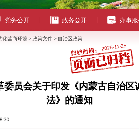
党务公开
政务公开
办事服
优化营商环境
>
政策文件
>
自治区政策
2025-11-25
革委员会关于印发《内蒙古自治区
法》的通知
:30