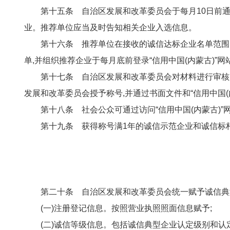
第十五条 自治区发展和改革委员会于每月10日前
业。推荐单位应当及时告知相关企业入选信息。
第十六条 推荐单位在接收的诚信达标企业名单范围
单,并组织推荐企业于每月底前登录“信用中国(内蒙古)”
第十七条 自治区发展和改革委员会对材料进行审核后
发展和改革委员会授予称号,并通过书面文件和“信用中国(
第十八条 社会公众可通过访问“信用中国(内蒙古)
第十九条 获得称号满1年的诚信示范企业和诚信标
第二十条 自治区发展和改革委员会统一赋予诚信典
(一)注册登记信息。按照营业执照照面信息赋予;
(二)诚信等级信息。包括诚信典型企业认定级别和认