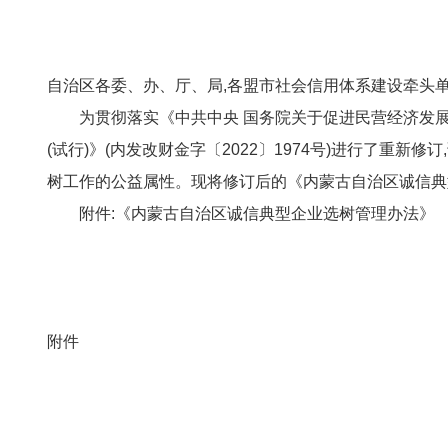
自治区各委、办、厅、局,各盟市社会信用体系建设牵头单
为贯彻落实《中共中央 国务院关于促进民营经济发
(试行)》(内发改财金字〔2022〕1974号)进行了重
树工作的公益属性。现将修订后的《内蒙古自治区诚信典
附件:《内蒙古自治区诚信典型企业选树管理办法》
附件