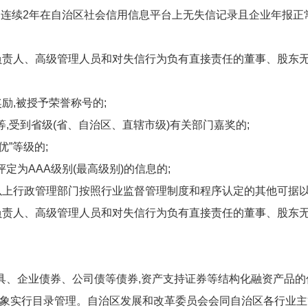
,即连续2年在自治区社会信用信息平台上无失信记录且企业年报正
负责人、高级管理人员和对失信行为负有直接责任的董事、股东无
励,被授予荣誉称号的;
,受到省级(省、自治区、直辖市级)有关部门嘉奖的;
优”等级的;
定为AAA级别(最高级别)的信息的;
及以上行政管理部门按照行业监督管理制度和程序认定的其他可据
负责人、高级管理人员和对失信行为负有直接责任的董事、股东无
具、企业债券、公司债等债券,资产支持证券等结构化融资产品的
象实行目录管理。自治区发展和改革委员会会同自治区各行业主