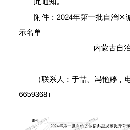
此通知。
附件：2024年第一批自治
示名单
内蒙古自
（联系人：于喆、冯艳婷，电话
6659368）