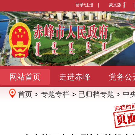
登录/注册
|
蒙文版
|
网站首页
走进赤峰
党务公
首页
>
专题专栏
>
已归档专题
>
中
办事服务
政民互动
数据发