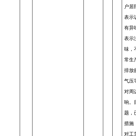
户居
表示
有异
表示
味，
常生
排放
气压
对周
响。
题，
措施
对工