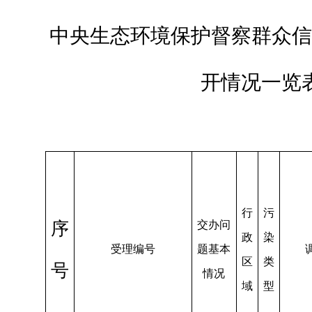
中央生态环境保护督察群众信
开情况一览
行
污
序
交办问
政
染
受理
编号
题基本
区
类
号
情况
域
型