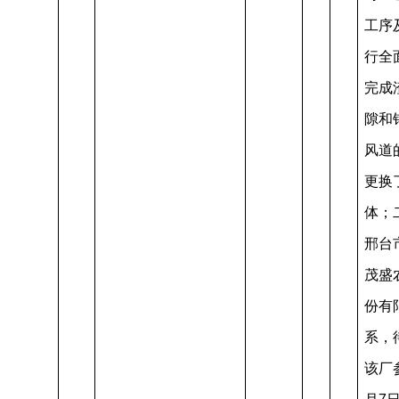
工序
行全
完成
隙和
风道
更换
体；
邢台
茂盛
份有
系，
该厂