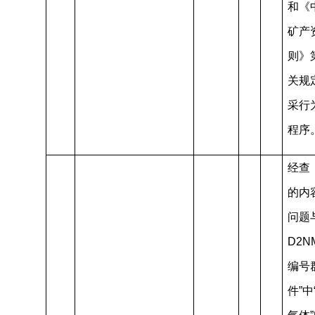
和《
矿产
则》
关规
采行
程序
经查
的内
问题
D2NM
编号
件”