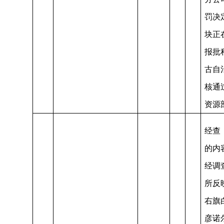
罚决
块正
报批
古自
核通
资源
经查
的内
经调
所反
右旗
彦诺