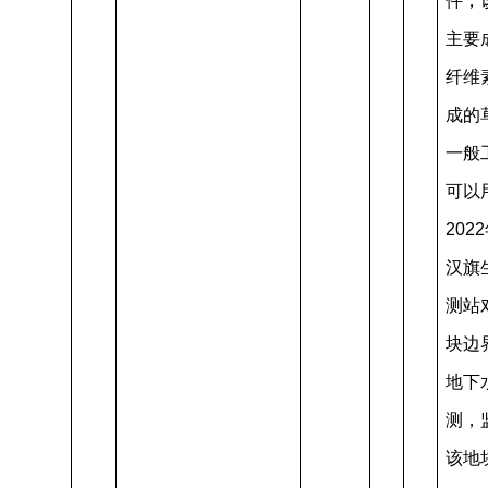
件，
主要
纤维
成的
一般
可以
202
汉旗
测站
块边
地下
测，
该地