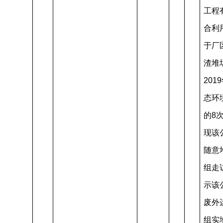
工程
合利
于厂
渣堆
20
态环
的8
现该
随意
组走
示该
废外
组实