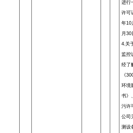
进行
许可
年10
月3
4.
监控
经了
《30
环境
书》
污许
公司
测设