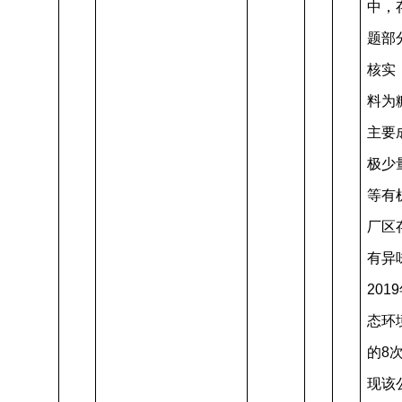
中，
题部
核实
料为
主要
极少
等有
厂区
有异
20
态环
的8
现该