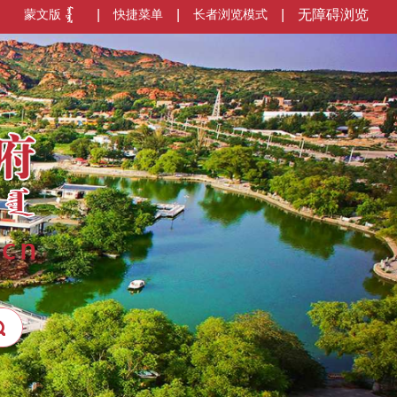
蒙文版
|
快捷菜单
|
长者浏览模式
|
无障碍浏览