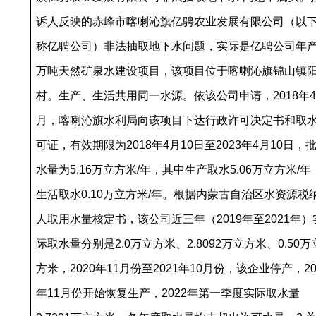
诉人反映的赤峰市喀喇沁旗亿骋农业发展有限公司（以
称亿聘公司）非法抽取地下水问题，实际是亿聘公司年产
万吨天然矿泉水建设项目，该项目位于喀喇沁旗锦山镇
村。生产、生活共用同一水源。依该公司申请，2018年4
月，喀喇沁旗水利局向该项目下达行政许可决定书和取
可证，有效期限为2018年4月10日至2023年4月10日，
水量为5.16万立方米/年，其中生产取水5.06万立方米/年
生活取水0.10万立方米/年。根据内蒙古自治区水资源税
人取用水量核定书，该公司近三年（2019年至2021年）
际取水量分别是2.0万立方米、2.8092万立方米、0.50万
方米，2020年11月份至2021年10月份，该企业停产，20
年11月份开始恢复生产，2022年第一季度实际取水量