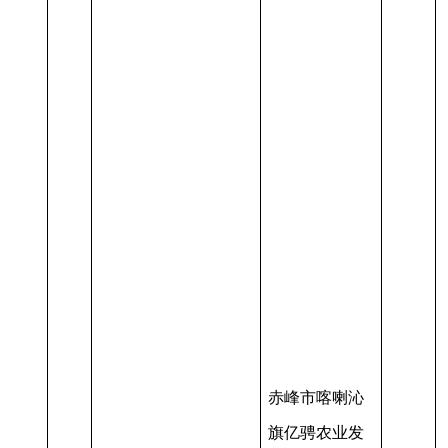
赤峰市喀喇沁
旗亿骋农业发