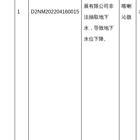
展有限公司非
喀喇
1
D2NM202204160015
法抽取地下
沁旗
水，导致地下
水位下降。