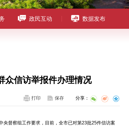
务
政民互动
数据发布
群众信访举报件办理情况
打印
保存
分享：
照中央督察组工作要求，目前，全市已对第23批25件信访案