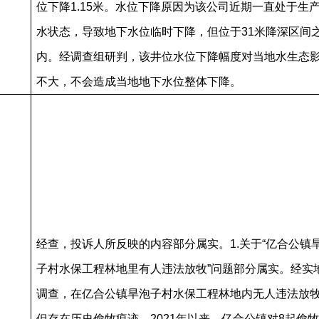
位下降1.15米。水位下降原因为该公司近期一直处于生
水状态，导致地下水位临时下降，但位于31米降深区间
内。经调查组研判，该井位水位下降幅度对当地水生态
不大，不会造成当地地下水位整体下降。
经查，投诉人所反映的内容部分属实。
1.关于“亿合公镇
子村水保工程林地里有人违法放牧”问题部分属实。经实
调查，在亿合公镇旱泡子村水保工程林地内无人违法放
但存在历史偷牧痕迹。2021年以来，亿合公镇对8起偷