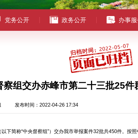
党务公开
政务公开
办事服
督察组交办赤峰市第二十三批25件
组
发布时间：2022-04-26 17:34
（以下简称“中央督察组”）交办我市举报案件32批共450件。按