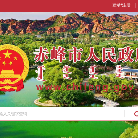
登录/注册
|