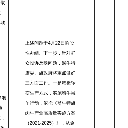
产取
之
影响
上述问题于4月22日阶段
性办结。下一步，针对群
众投诉反映问题，翁牛特
旗委、旗政府将重点做好
三方面工作。一是积极转
变生产方式，实施增牛减
旱泡
羊行动，依托《翁牛特旗
地
肉牛产业高质量实施方案
牧，
（2021-2025）》，从金
牧放