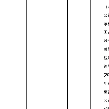
（
公
家
国
城
冀
程
路
(2
年
至
公
成