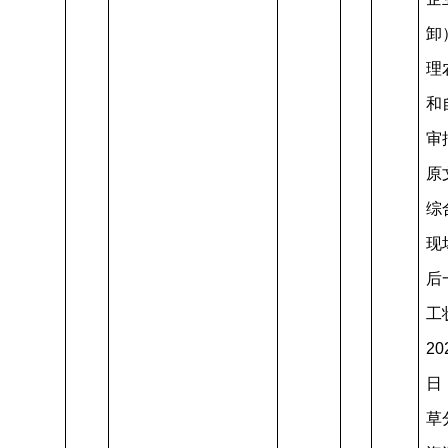
卸
理
和
审
原
综
现
后
工
20
日
草