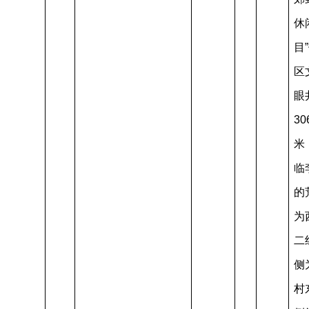
休
目
区
眼
30
米
临
的
为
二
侧
村