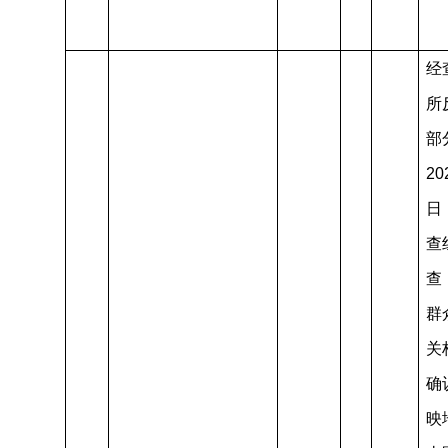
经
所
部
20
日
查
查
群
关
确
映