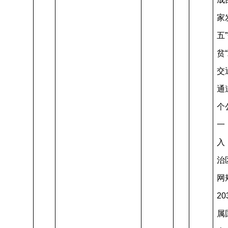
家
五
贫
交
通
个
一
入
治
网规
20
属