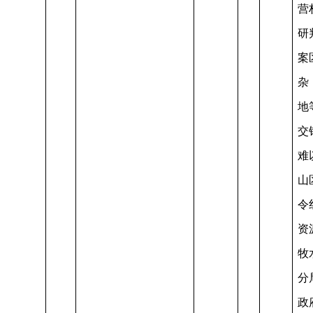
营
研
案
杂
地
交
难
山
令
资
牧
分
政