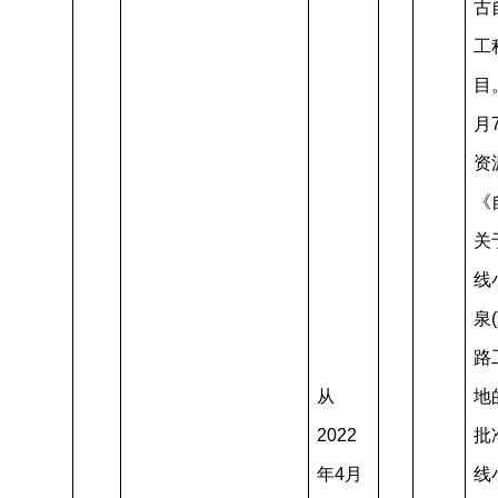
古
工
目
月
资
《
关
线
泉
路
从
地
2022
批
年4月
线