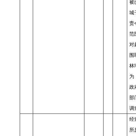
被
城
责
范
对
围
林
为
政
部
调
经
所