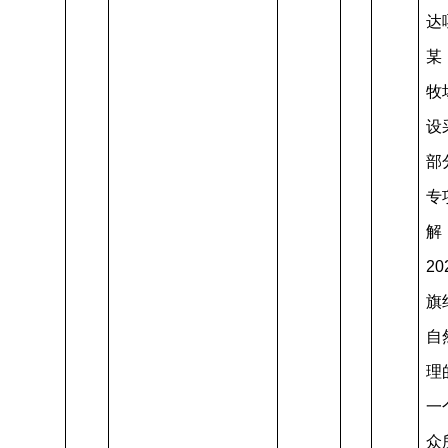
达
某
牧
设
部
专
解
2
旗
自
理
一
众