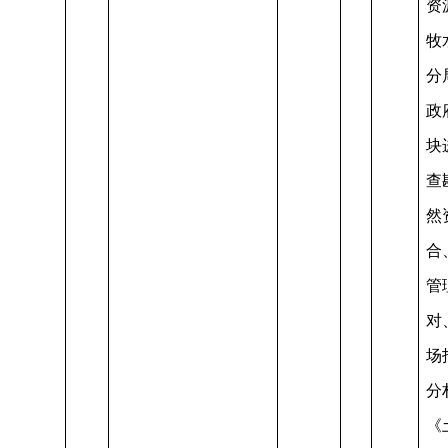
资
牧
分
政
块
查
然
合
管
对
场
分
《