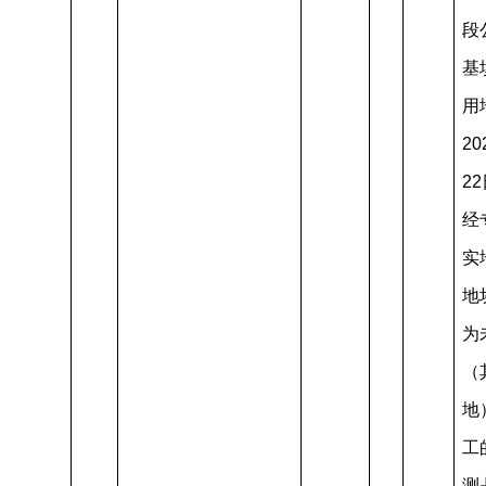
段
基
用
20
2
经
实
地
为
（
地
工
测