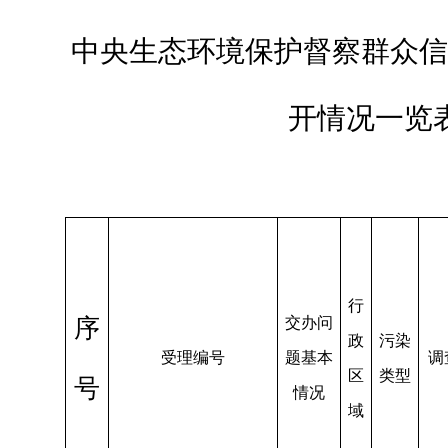
中央生态环境保护督察群众信
开情况一览
行
序
交办问
政
污染
受理
编号
题基本
调
区
类型
号
情况
域