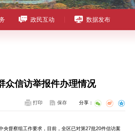
务
政民互动
数据发布
群众信访举报件办理情况
打印
保存
分享：
照中央督察组工作要求，目前，全区已对第27批20件信访案