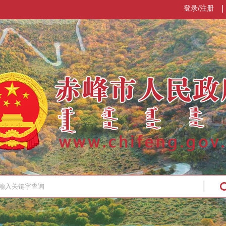
登录/注册
|