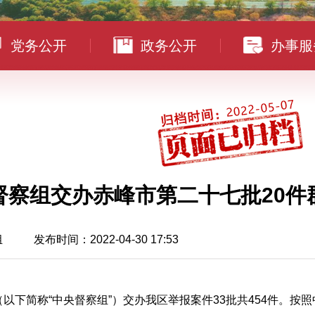
党务公开
政务公开
办事服
督察组交办赤峰市第二十七批20件
组
发布时间：2022-04-30 17:53
（以下简称“中央督察组”）交办我区举报案件33批共454件。按