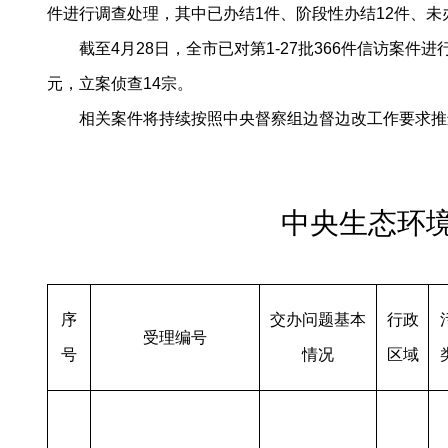
件进行调查处理，其中已办结1件、阶段性办结12件、未
截至4月28日，全市已对第1-27批366件信访案件
元，立案侦查14宗。
相关案件将持续按照中央督察组边督边改工作要求推
中央生态环
序
交办问题基本
行政
受理
编号
号
情况
区域