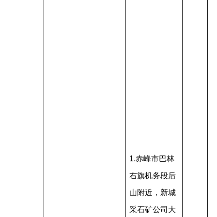
1.赤峰市巴林
右旗机务段后
山附近，新城
采石矿公司大