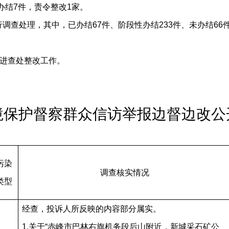
办结7件，责令整改1家。
进行调查处理，其中，已办结67件、阶段性办结233件、未办结66件
进查处整改工作。
境保护督察群众信访举报边督边改公
污染
调查核实情况
类型
经查，投诉人所反映的内容部分属实。
1.关于“赤峰市巴林右旗机务段后山附近，新城采石矿公