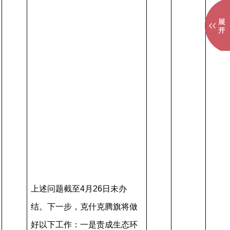
上述问题截至4月26日未办
结。下一步，克什克腾旗将做
好以下工作：一是责成生态环