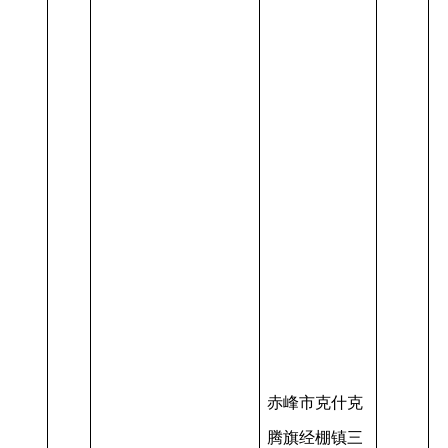
赤峰市克什克
腾旗经棚镇三