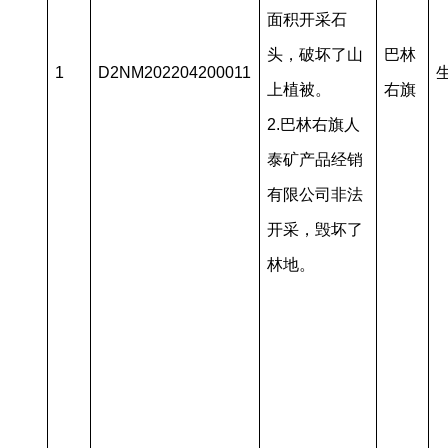
面积开采石
头，破坏了山
巴林
1
D2NM202204200011
上植被。
右旗
2.巴林右旗人
泰矿产品经销
有限公司非法
开采，毁坏了
林地。