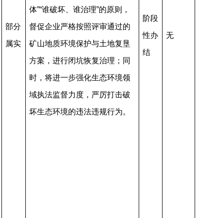
体”“谁破坏、谁治理”的原则，
阶段
部分
督促企业严格按照评审通过的
性办
无
属实
矿山地质环境保护与土地复垦
结
方案，进行闭坑恢复治理；同
时，将进一步强化生态环境领
域执法监督力度，严厉打击破
坏生态环境的违法违规行为。