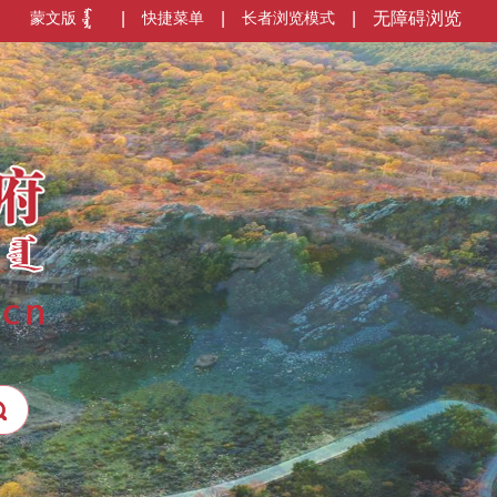
蒙文版
|
快捷菜单
|
长者浏览模式
|
无障碍浏览