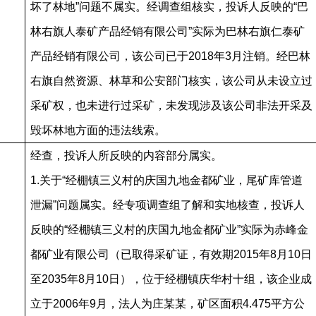
坏了林地”问题不属实。经调查组核实，投诉人反映的“巴
林右旗人泰矿产品经销有限公司”实际为巴林右旗仁泰矿
产品经销有限公司，该公司已于2018年3月注销。经巴林
右旗自然资源、林草和公安部门核实，该公司从未设立过
采矿权，也未进行过采矿，未发现涉及该公司非法开采及
毁坏林地方面的违法线索。
经查，投诉人所反映的内容部分属实。
1.关于“经棚镇三义村的庆国九地金都矿业，尾矿库管道
泄漏”问题属实。经专项调查组了解和实地核查，投诉人
反映的“经棚镇三义村的庆国九地金都矿业”实际为赤峰金
都矿业有限公司（已取得采矿证，有效期2015年8月10日
至2035年8月10日），位于经棚镇庆华村十组，该企业成
立于2006年9月，法人为庄某某，矿区面积4.475平方公