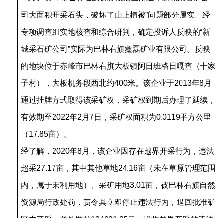
司大面积开采石头，破坏了山上植被”问题部分属实。经
专项调查组实地核查和综合研判，确定投诉人反映的“新
城采石矿公司”实际为巴林右旗鑫磊矿业有限公司。反映
的地块位于赤峰市巴林右旗大板镇阿日班格日嘎查（十家
子村），大板机务段西北约400米。该企业于2013年8月
通过挂牌方式取得该采矿权，采矿权到期后办理了延续，
有效期至2022年2月7日，采矿权面积为0.0119平方公里
（17.85亩）。
经了解，2020年8月，该企业因存在越界开采行为，违法
超采27.17亩，其中其他草地24.16亩（未在草原管理范围
内，属于未利用地）、采矿用地3.01亩，被巴林右旗自然
资源局行政处罚，责令其立即停止违法行为，退回批准矿