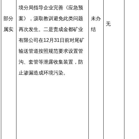
境分局指导企业完善《应急预
部分
案》，汲取教训避免此类问题
未办
无
属实
再次发生。二是责成金都矿业
结
有限公司在12月31日前对尾矿
输送管道按照规范要求设置管
沟、套管等泄露收集装置，防
止渗漏造成环境污染。