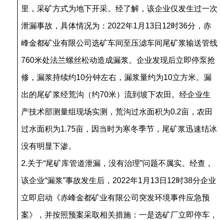
里，采矿方式为地下开采。经了解，该企业仅发生过一次
泄漏事故，具体情况为：2022年1月13日12时36分，赤
峰金都矿业有限公司选矿车间至压滤车间尾矿浆输送管线
760米处法兰螺丝松动造成漏浆。企业发现后立即停泵抢
修，漏浆持续约10分钟左右，漏浆量约为10立方米。漏
出的尾矿浆经荒沟（约70米）流到坡下农田。经企业生
产技术部测量组现场实测，荒沟过水面积为0.2亩，农田
过水面积为1.75亩，因当时为寒冬季节，尾矿浆迅速结冰
没有明显下渗。
2.关于“尾矿库管道泄漏，没有治理”问题不属实。经查，
该企业“漏浆”事故发生后，2022年1月13日12时38分企业
立即启动《赤峰金都矿业有限公司突发环境事件应急预
案》，并按照预案采取相关措施：一是选矿厂立即停车，