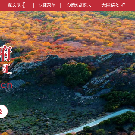
蒙文版
|
快捷菜单
|
长者浏览模式
|
无障碍浏览