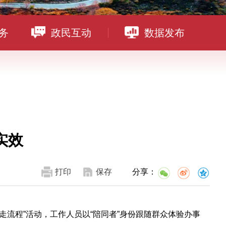
务
政民互动
数据发布
实效
打印
保存
分享：
走流程”活动，工作人员以“陪同者”身份跟随群众体验办事