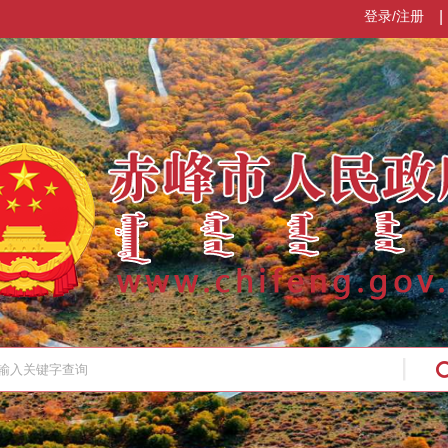
登录/注册
|