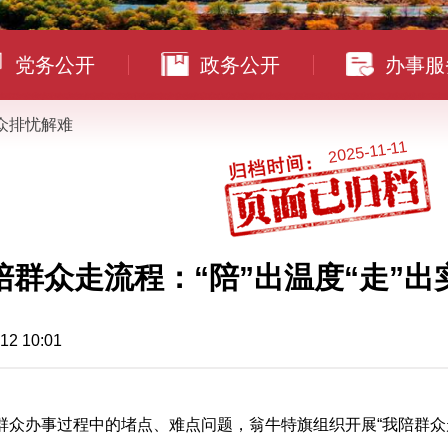
党务公开
政务公开
办事服
众排忧解难
2025-11-11
陪群众走流程：“陪”出温度“走”出
 10:01
群众办事过程中的堵点、难点问题，翁牛特旗组织开展“我陪群众