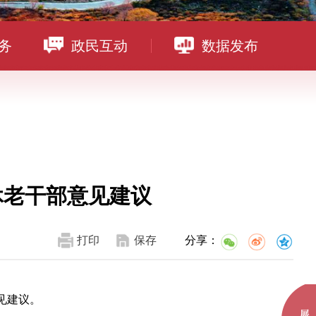
务
政民互动
数据发布
休老干部意见建议
打印
保存
分享：
见建议。