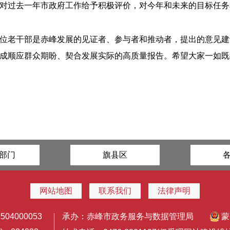
对过去一年市政府工作给予积极评价，对今年和未来的目标任务
位老干部是赤峰发展的见证者、参与者和推动者，提出的意见建
成顺应群众期盼、契合发展实际的高质量报告。希望大家一如既
部门
旗县区
网站地图
联系我们
法律声明
4000053
承办：赤峰市政务服务与数据管理局
蒙