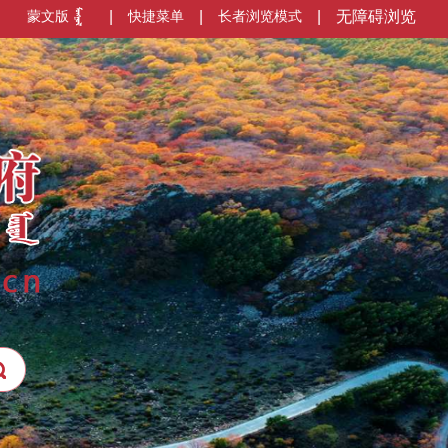
蒙文版
|
快捷菜单
|
长者浏览模式
|
无障碍浏览