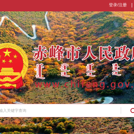
登录/注册
|