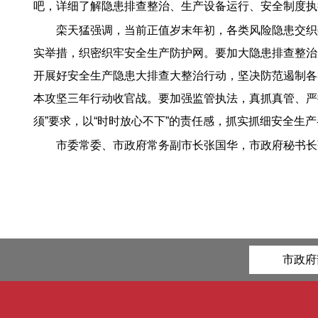
吧，详细了解隐患排查整治、生产设备运行、安全制度执
栾天猛强调，当前正值岁末年初，各类风险隐患交织
实举措，织密织牢安全生产防护网。要加大隐患排查整治
开展好安全生产隐患大排查大整治行动，坚决防范遏制各
本攻坚三年行动收官战。要加强监管执法，真抓真管、严
须”要求，以“时时放心不下”的责任感，抓实抓细安全生
市委常委、市政府常务副市长张国华，市政府秘书长
市政府