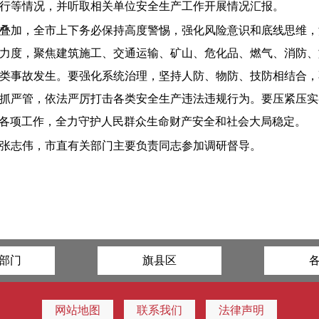
行等情况，并听取相关单位安全生产工作开展情况汇报。
叠加，全市上下务必保持高度警惕，强化风险意识和底线思维，
力度，聚焦建筑施工、交通运输、矿山、危化品、燃气、消防、
类事故发生。要强化系统治理，坚持人防、物防、技防相结合，
抓严管，依法严厉打击各类安全生产违法违规行为。要压紧压实各
产各项工作，全力守护人民群众生命财产安全和社会大局稳定。
张志伟，市直有关部门主要负责同志参加调研督导。
部门
旗县区
网站地图
联系我们
法律声明