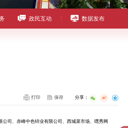
务
政民互动
数据发布
打印
保存
分享：
有限公司、赤峰中色锌业有限公司、西城菜市场、嘿秀网