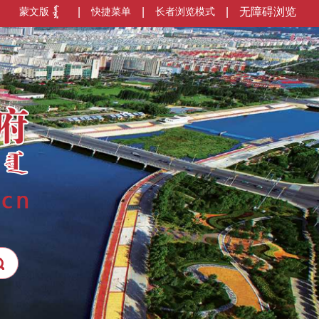
蒙文版
|
快捷菜单
|
长者浏览模式
|
无障碍浏览