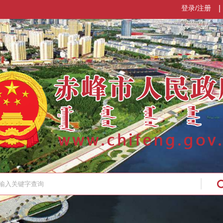
登录/注册
|