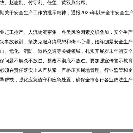
牧、赵志刚、付守利、任玺、黄双燕出席。
期关于安全生产工作的批示精神，通报2025年以来全市安全生
业赶工抢产、人流物流密集，各类风险因素交织叠加，安全生产
灾事故教训，坚决克服麻痹思想和侥幸心理，始终绷紧安全生产这
山、危化、消防、道路交通等关键领域，扎实开展岁末年初安全
保问题不解决不放过、整改不彻底不放过。要加强宣传警示教育
必须在责任落实上从严从紧，严格压实属地管理、行业监管和企
导帮扶，强化应急值守和应急处置，确保全市各行各业依法生产