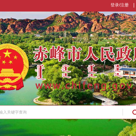
登录/注册
|