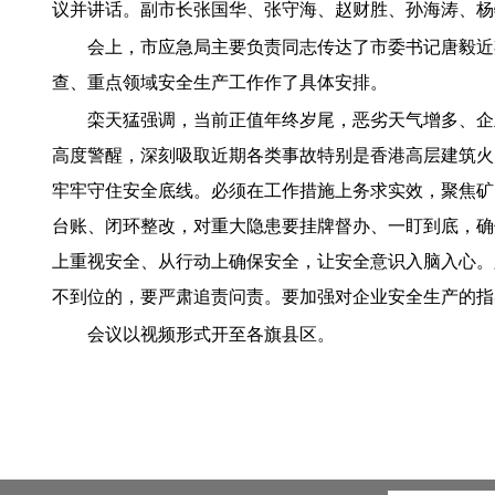
议并讲话。副市长张国华、张守海、赵财胜、孙海涛、杨
会上，市应急局主要负责同志传达了市委书记唐毅近
查、重点领域安全生产工作作了具体安排。
栾天猛强调，当前正值年终岁尾，恶劣天气增多、企
高度警醒，深刻吸取近期各类事故特别是香港高层建筑火
牢牢守住安全底线。必须在工作措施上务求实效，聚焦矿
台账、闭环整改，对重大隐患要挂牌督办、一盯到底，确
上重视安全、从行动上确保安全，让安全意识入脑入心。
不到位的，要严肃追责问责。要加强对企业安全生产的指
会议以视频形式开至各旗县区。