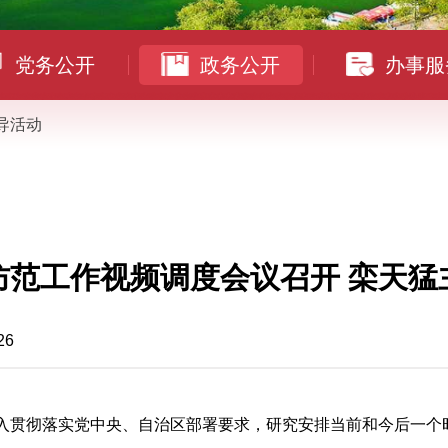
党务公开
政务公开
办事服
导活动
防范工作视频调度会议召开 栾天猛
26
深入贯彻落实党中央、自治区部署要求，研究安排当前和今后一