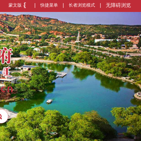
蒙文版
|
快捷菜单
|
长者浏览模式
|
无障碍浏览