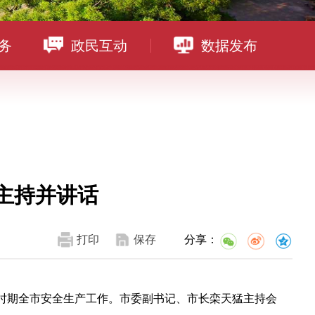
务
政民互动
数据发布
主持并讲话
打印
保存
分享：
个时期全市安全生产工作。市委副书记、市长栾天猛主持会