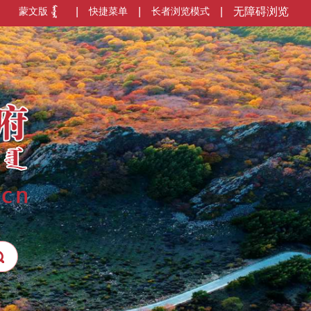
蒙文版
|
快捷菜单
|
长者浏览模式
|
无障碍浏览