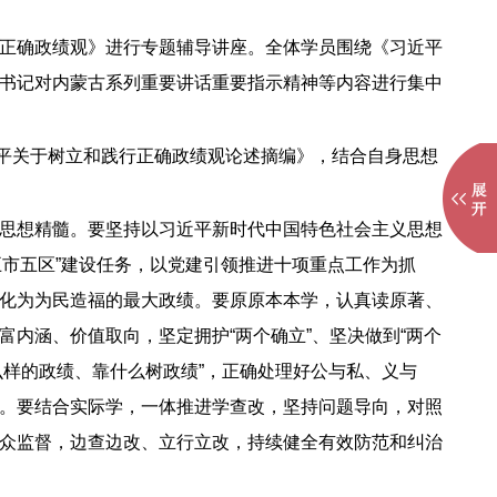
正确政绩观》进行专题辅导讲座。全体学员围绕《习近平
书记对内蒙古系列重要讲话重要指示精神等内容进行集中
近平关于树立和践行正确政绩观论述摘编》，结合自身思想
思想精髓。要坚持以习近平新时代中国特色社会主义思想
五市五区”建设任务，以党建引领推进十项重点工作为抓
化为为民造福的最大政绩。要原原本本学，认真读原著、
内涵、价值取向，坚定拥护“两个确立”、坚决做到“两个
么样的政绩、靠什么树政绩”，正确处理好公与私、义与
。要结合实际学，一体推进学查改，坚持问题导向，对照
众监督，边查边改、立行立改，持续健全有效防范和纠治