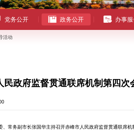
党务公开
政务公开
办事服
导活动
人民政府监督贯通联席机制第四次
00
常委、常务副市长张国华主持召开赤峰市人民政府监督贯通联席