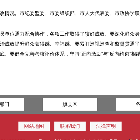
改情况。市纪委监委、市委组织部、市人大代表委、市政协学联
员单位通力配合协作，各项工作取得了较好成效。要深化群众身
治成效提升群众获得感、幸福感。要紧盯巡视巡查和监督贯通平
。要健全完善考核评价体系，坚持“正向激励”与“反向约束”相
部门
旗县区
网站地图
联系我们
法律声明