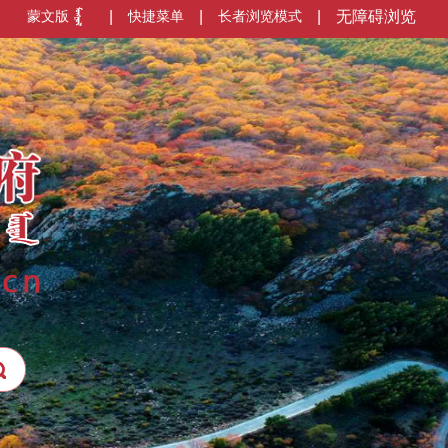
蒙文版
|
快捷菜单
|
长者浏览模式
|
无障碍浏览