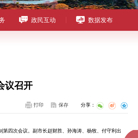
务
政民互动
数据发布
会议召开
打印
保存
分享：
机制第四次会议。副市长赵财胜、孙海涛、杨牧、付守利出