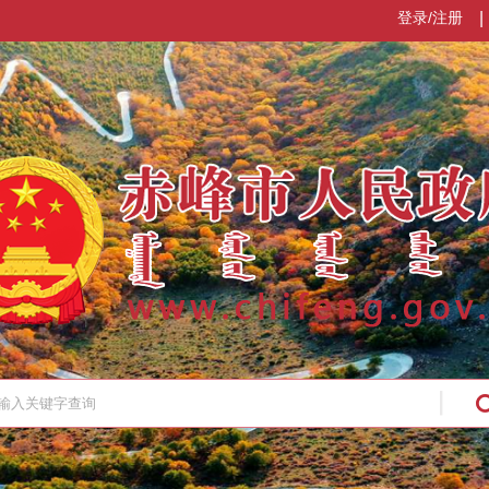
登录/注册
|