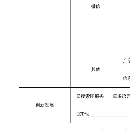
微信
产
其他
信
☑
搜索即服务
☑
多
创新发展
□其他________________