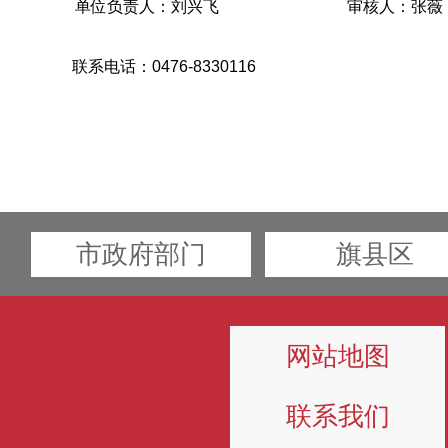
单位负责人：
刘兴飞
审核人：
张薇
联系电话：0476-8330116 填
市政府部门
旗县区
网站地图
联系我们