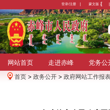
登录/注册
|
蒙文版
|
网站首页
走进赤峰
党务公
首页
>
政务公开
>
政府网站工作报
办事服务
政民互动
数据发