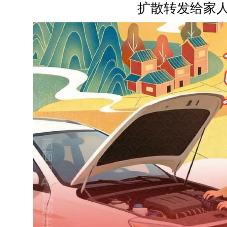
扩散转发给家