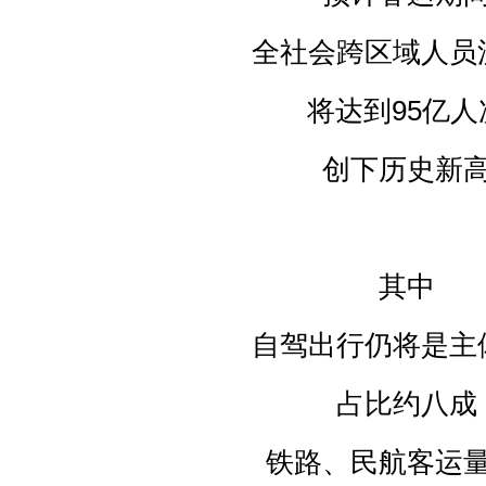
全社会跨区域人员
将达到95亿人
创下历史新
其中
自驾出行仍将是主
占比约八成
铁路、民航客运