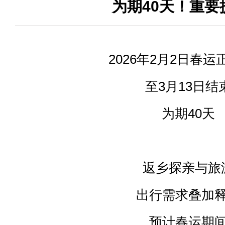
为期40天！重要
2026年2月2日春
至3月13日结
为期40天
返乡探亲与旅
出行需求叠加
预计春运期