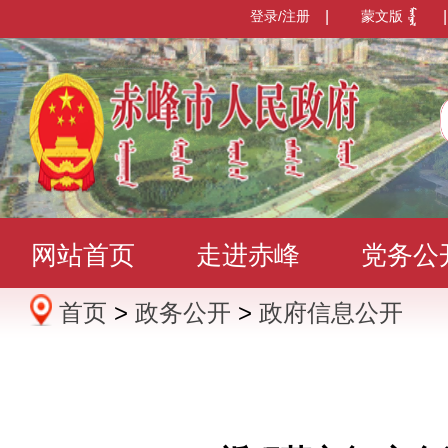
登录/注册
|
蒙文版
|
网站首页
走进赤峰
党务公
首页
>
政务公开
>
政府信息公开
办事服务
政民互动
数据发