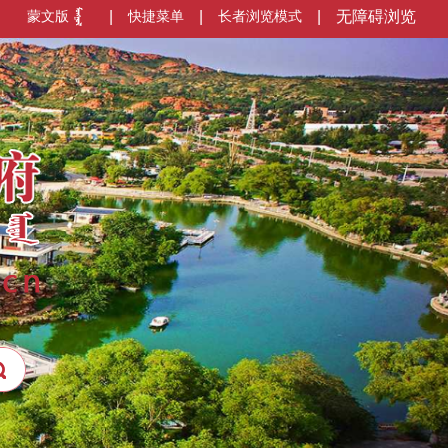
蒙文版
|
快捷菜单
|
长者浏览模式
|
无障碍浏览