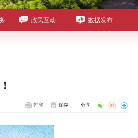
务
政民互动
数据发布
来！
打印
保存
分享：