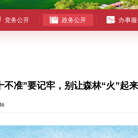
党务公开
政务公开
办事服
十不准”要记牢，别让森林“火”起
46