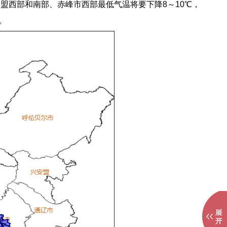
盟西部和南部、赤峰市西部最低气温将要下降8～10℃，
。