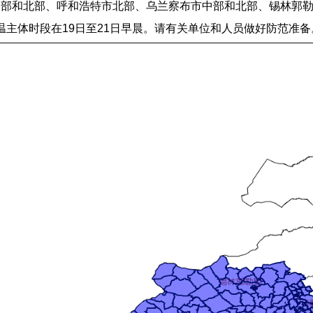
中部和北部、呼和浩特市北部、乌兰察布市中部和北部、锡林郭勒
温主体时段在19日至21日早晨。请有关单位和人员做好防范准备