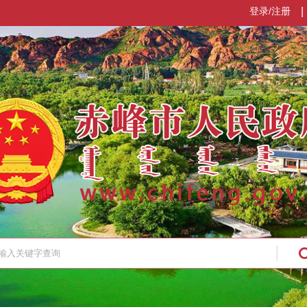
登录/注册
|