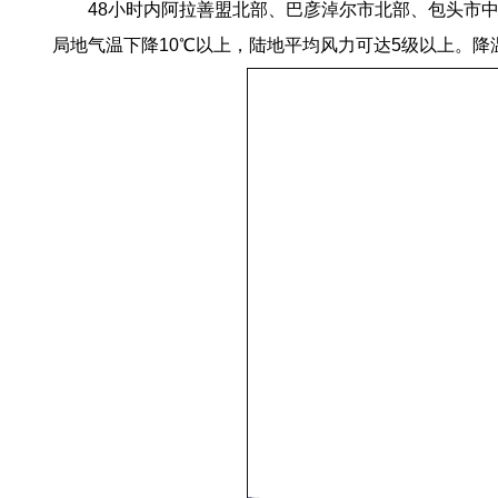
48小时内阿拉善盟北部、巴彦淖尔市北部、包头市
局地气温下降10℃以上，陆地平均风力可达5级以上。降