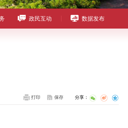
务
政民互动
数据发布
打印
保存
分享：