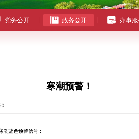
党务公开
政务公开
办事服
寒潮预警！
50
发布寒潮蓝色预警信号：