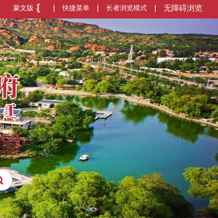
蒙文版
|
快捷菜单
|
长者浏览模式
|
无障碍浏览