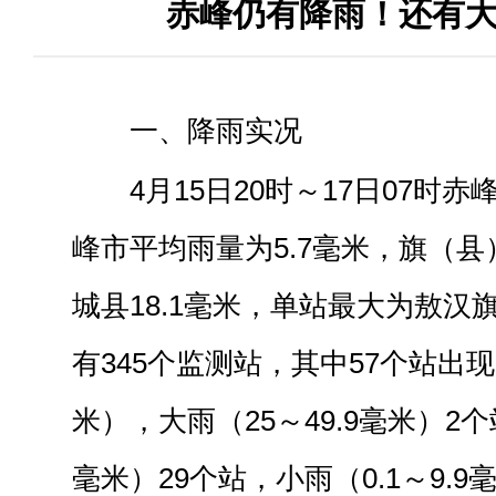
赤峰仍有降雨！还有
一、降雨实况
4月15日20时～17日07时赤
峰市平均雨量为5.7毫米，
旗（县
城县
18.1毫米，
单站最大
为敖汉
有
345
个监测站，其中
57个站出现
米），大雨（25～49.9毫米）2个
毫米）29个站，小雨（0.1～9.