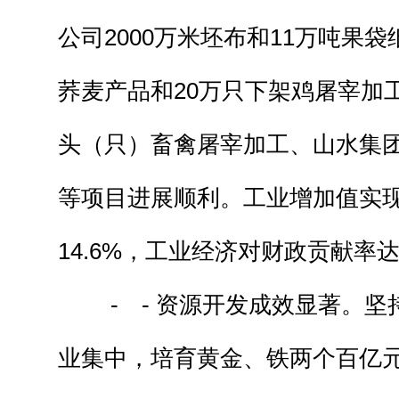
公司2000万米坯布和11万吨果袋
荞麦产品和20万只下架鸡屠宰加工
头（只）畜禽屠宰加工、山水集团
等项目进展顺利。工业增加值实现6
14.6%，工业经济对财政贡献率达
- - 资源开发成效显著。坚
业集中，培育黄金、铁两个百亿元