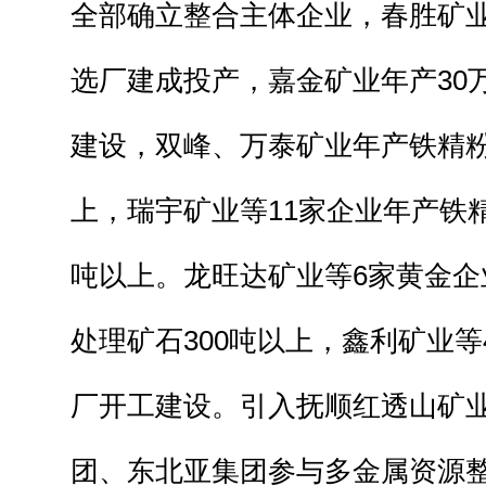
全部确立整合主体企业，春胜矿业
选厂建成投产，嘉金矿业年产30
建设，双峰、万泰矿业年产铁精粉
上，瑞宇矿业等11家企业年产铁
吨以上。龙旺达矿业等6家黄金企
处理矿石300吨以上，鑫利矿业
厂开工建设。引入抚顺红透山矿
团、东北亚集团参与多金属资源