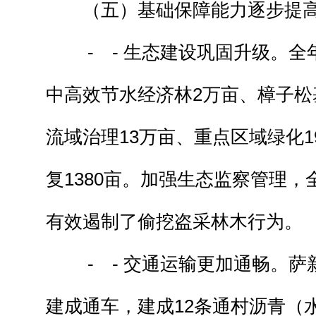
（五）基础保障能力逐步提
- - 生态建设巩固升级。全年
中高效节水经济林2万亩、樟子松基
流域治理13万亩、重点区域绿化1
复1380亩。加强生态监察管理
有效遏制了偷挖盗采林木行为。
- - 交通运输更加通畅。萨新
建成通车，建成12条通村沥青（