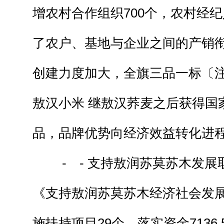
增农村合作组织700个，农村经纪
了农户、基地与企业之间的产销
创建力度加大，全旗三品一标〔注
敖汉小米 继敖汉荞麦之后获得国
品，品牌优势向经济效益转化进
- - 支持敖润苏莫苏木发展
《支持敖润苏莫苏木经济社会发
施扶持项目29个，落实资金7136