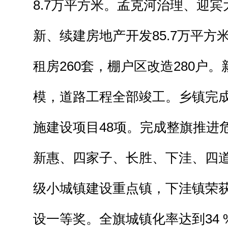
8.7万平方米。孟克河治理、迎
新、续建房地产开发85.7万平方
租房260套，棚户区改造280户
模，道路工程全部竣工。乡镇完成
施建设项目48项。完成整旗推进危
新惠、四家子、长胜、下洼、四
级小城镇建设重点镇，下洼镇荣
设一等奖。全旗城镇化率达到34 