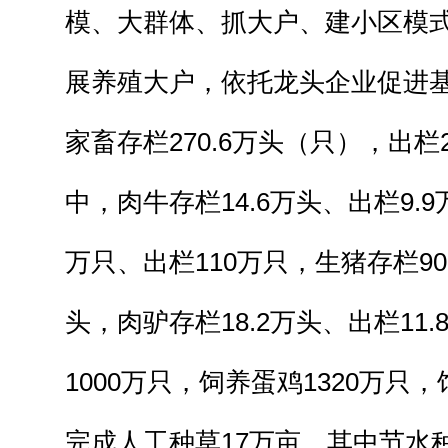
模、大群体、抓大户、建小区模
展养殖大户，依托龙头企业促进
家畜存栏270.6万头（只），出栏
中，肉牛存栏14.6万头、出栏9.9
万只、出栏110万只，生猪存栏90
头，肉驴存栏18.2万头、出栏11
1000万只，饲养蛋鸡1320万只，
完成人工种草17万亩，其中节水