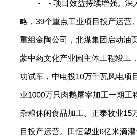
- - 项目效益持续增强。深
略，39个重点工业项目投产运营
重组金陶公司，北煤集团启动油
蒙中药文化产业园主体工程竣工
功试车，中电投10万千瓦风电项
业1000万只肉鹅屠宰加工一期工程
杂粮休闲食品加工、正泰牧业15
目投产运营。田恒塑业6亿米滴灌