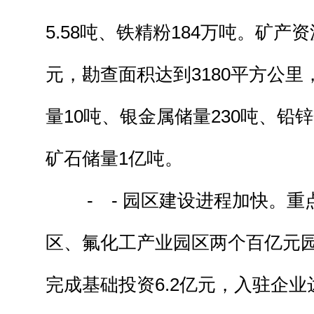
5.58吨、铁精粉184万吨。矿产
元，勘查面积达到3180平方公
量10吨、银金属储量230吨、铅
矿石储量1亿吨。
- - 园区建设进程加快。重
区、氟化工产业园区两个百亿元
完成基础投资6.2亿元，入驻企业