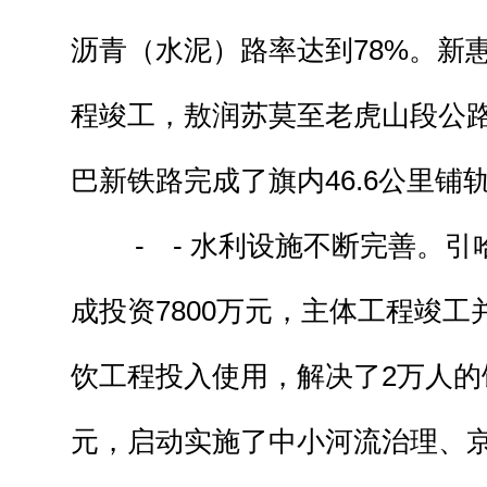
沥青（水泥）路率达到78%。新
程竣工，敖润苏莫至老虎山段公
巴新铁路完成了旗内46.6公里铺
- - 水利设施不断完善。引
成投资7800万元，主体工程竣工
饮工程投入使用，解决了2万人的饮
元，启动实施了中小河流治理、