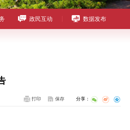
务
政民互动
数据发布
告
打印
保存
分享：