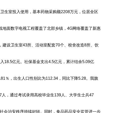
卫生室投入使用，基本药物采购额2208万元，位居全区
线地面数字电视工程覆盖了北部乡镇，4G网络覆盖了新惠
户，建设卫生室43所、活动室配套70个、校舍改造8所、饮
8.5亿元。社保基金支出4.5亿元，累计结余5.09亿
1％，出生人口性别比为112.34，同比下降5.28。我旗
7人，通过考试录用高校毕业生139人、大学生士兵47
社会治安秩序持续好转。同时，食品药品安全监管进一步