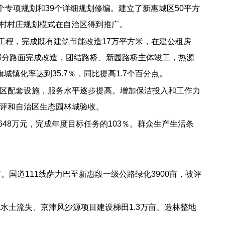
专项规划和39个详细规划修编。建立了新惠城区50平方
汤村村庄规划模式在自治区得到推广。
造工程，完成既有建筑节能改造17万平方米，在建公租房
部分路面完成改造，团结路桥、新园路桥主体竣工，热源
化率达到35.7％，同比提高1.7个百分点。
区配套设施，服务水平逐步提高。增加保洁投入和工作力
评和自治区生态园林城验收。
48万元，完成年度目标任务的103％。群众生产生活条
。国道111线萨力巴至新惠段一级公路绿化3900亩，被评
水土流失、京津风沙源项目建设梯田1.3万亩、造林整地