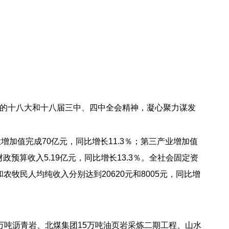
的十八大和十八届三中、四中全会精神，凝心聚力谋发
业增加值完成70亿元，同比增长11.3％；第三产业增加值
共财政预算收入5.19亿元，同比增长13.3％。全社会固定资
和农牧民人均纯收入分别达到20620元和8005元，同比增
00万吨沥青岩、北煤集团15万吨油页岩采炼二期工程、山水