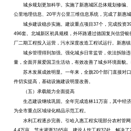
城乡规划更加科学。实施了新惠城区总体规划修编、
公里地理信息、20平方公里三维信息系统，完成了新惠城
城乡建设稳步实施。建设重点项目37个，完成投资3
496套。北城新区初具规模，外环路通过德国复兴信贷
厂二期工程投入运营，污水深度改造工程试运行。新惠镇、
城乡管理得到加强。强化城乡日常监管，依法拆除违
量，全面开展爱国卫生活动，有效改善了城乡环境面貌。
苏木发展成效明显。一年来，全旗20个部门直接对口
件切实提高，基础设施建设明显改善。
（五）承载能力全面提高
生态建设继续巩固。全年完成造林11万亩，其中经济林
为全市重点区域绿化精品示范工程。
水利工程逐步完善。引哈入惠工程实现部分农村管网
4.4万亩、节水灌溉3165亩。建设人饮工程37处，解决了