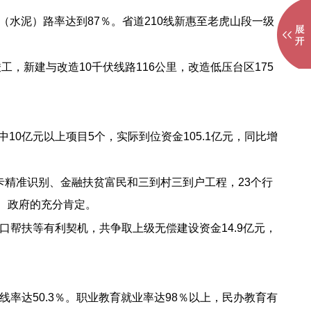
（水泥）路率达到87％。省道210线新惠至老虎山段一级
工，新建与改造10千伏线路116公里，改造低压台区175
10亿元以上项目5个，实际到位资金105.1亿元，同比增
卡精准识别、金融扶贫富民和三到村三到户工程，23个行
委、政府的充分肯定。
帮扶等有利契机，共争取上级无偿建设资金14.9亿元，
达50.3％。职业教育就业率达98％以上，民办教育有