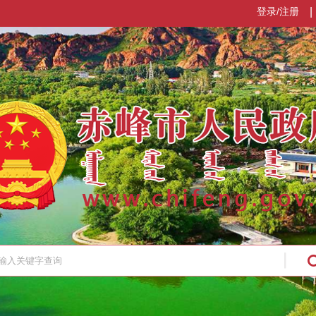
登录/注册
|