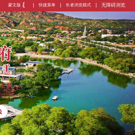
蒙文版
|
快捷菜单
|
长者浏览模式
|
无障碍浏览