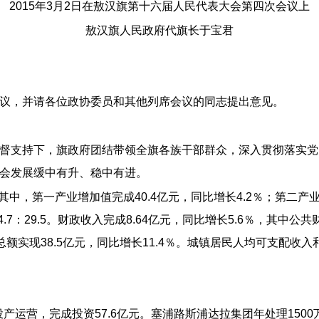
2015年3月2日在敖汉旗第十六届人民代表大会第四次会议上
敖汉旗人民政府代旗长于宝君
议，并请各位政协委员和其他列席会议的同志提出意见。
督支持下，旗政府团结带领全旗各族干部群众，深入贯彻落实党
会发展缓中有升、稳中有进。
。其中，第一产业增加值完成40.4亿元，同比增长4.2％；第二产
44.7：29.5。财政收入完成8.64亿元，同比增长5.6％，其中公
总额实现38.5亿元，同比增长11.4％。城镇居民人均可支配收入
投产运营，完成投资57.6亿元。塞浦路斯浦达拉集团年处理15