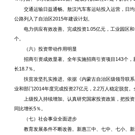
交通运输日益通畅。敖汉汽车客运站投入运营，日均发
公路列入了自治区2015年建设计划。
电力供应有效改善。完成投资1.05亿元，工业园区和
个。
（六）投资带动作用明显
招商引资成效显著。全年实施招商引资项目143个，新
长18.7％。
扶贫攻坚扎实推进。依据《内蒙古自治区级领导联系敖
业和部门2014年度完成投资27亿元，2.2万人稳定
上级投入持续增加。认真研究国家投资政策，把投资
同比增长5％。
（七）社会事业全面进步
教育发展条件不断改善。新惠三中、七中、七小、新