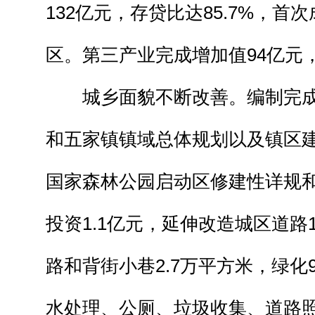
132亿元，存贷比达85.7%，首
区。第三产业完成增加值94亿元
城乡面貌不断改善。编制完成
和五家镇镇域总体规划以及镇区
国家森林公园启动区修建性详规
投资1.1亿元，延伸改造城区道路1
路和背街小巷2.7万平方米，绿化
水处理、公厕、垃圾收集、道路