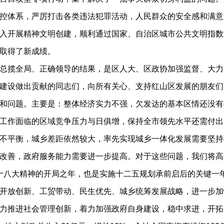
控体系，严厉打击各类违法犯罪活动，人民群众的安全感和满意
入开展精神文明创建，顺利通过国家、自治区城市公共文明指数
取得了新成绩。
揽全局、正确领导的结果，是区人大、区政协加强监督、大力
建设做出贡献的同志们，向所有关心、支持红山区发展的朋友们
问题。主要是：整体经济实力不强，欠发达的基本区情还没有
工作面临的区域竞争压力与日俱增，保持全市领先水平还需付出
不平衡，城乡差距依然较大，率先实现城乡一体化发展需要坚持
改善，政府服务能力需要进一步提高。对于这些问题，我们将高
的十八大精神的开局之年，也是实施十二五规划承前启后的关键一
开放创新、工贸带动、民生优先、城乡统筹发展战略，进一步加
力推进社会管理创新，着力加强政府自身建设，稳中求进，开拓