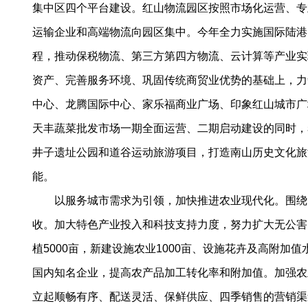
集中区四个平台建设。红山物流园区按照市场化运营、专
运输企业和高端物流向园区集中。今年全力实施国际陆港
程，推动保税物流、第三方第四方物流、云计算等产业实
资产、完善服务环境、巩固传统商贸业优势的基础上，力
中心、龙腾国际中心、家乐福商业广场、印象红山城市广
天丰蔬菜批发市场一期全面运营、二期启动建设的同时，
井子遗址公园和道谷运动旅游项目，打造南山历史文化旅
能。
以服务城市需求为引领，加快推进农业现代化。围绕以
收。加大特色产业投入和科技支持力度，努力扩大无公害、
植5000亩，新建设施农业1000亩、设施花卉及高附
国内知名企业，提高农产品加工转化率和附加值。加强农
立起顺畅有序、配送灵活、保鲜供应、四季销售的营销渠