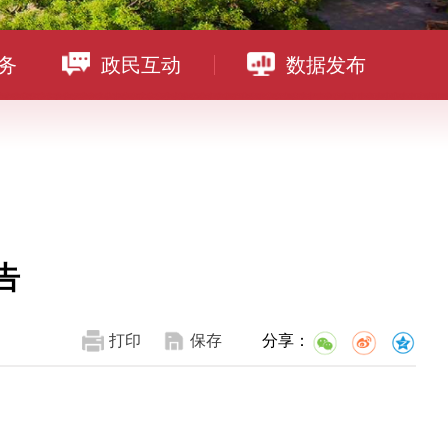
务
政民互动
数据发布
告
打印
保存
分享：