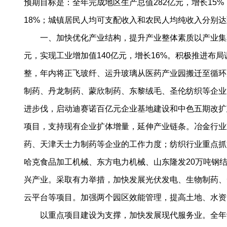
预期目标是：全年完成地区生产总值282亿元，增长15%
18%；城镇居民人均可支配收入和农民人均纯收入分别达到2
一、加快优化产业结构，提升产业整体素质以产业集聚为
元，实现工业增加值140亿元，增长16%。积极推进
整，年内将正飞玻纤、运升玻璃从医药产业园搬迁至循环
制药、丹龙制药、蒙欣制药、东黎绒毛、圣伦纺织等企业
进步伐，启动迪赛诺百亿元企业基地建设和中色五期改扩
项目，支持现有企业扩体增量，延伸产业链条。冶金行业
药、天津天士力制药等企业的工作力度；纺织行业重点抓
哈克食品加工机械、东方电力机械、山东隆发20万吨钢
兴产业。采取有力举措，加快发展光伏发电、生物制药、
云平台等项目。加强两个园区效能管理，提高土地、水资
以重点项目建设为支撑，加快发展现代服务业。全年计划