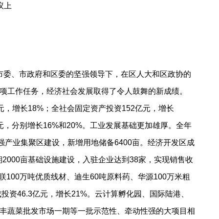
议上
市委、市政府和区委的坚强领导下，在区人大和区政协的
项工作任务，经济社会发展取得了令人鼓舞的新成绩。
，增长18%；全社会固定资产投资152亿元，增长
0元，分别增长16%和20%。工业发展基础更加雄厚。全年
强产业集聚区建设，新增用地储备6400亩。经济开发区成
2000亩基础设施建设，入驻企业达到38家，实现销售收
联100万吨优质线材、迪生60吨原料药、华源100万米粗
资46.3亿元，增长21%。云计算孵化园、国际陆港、
丰蔬菜批发市场一期等一批示范性、牵动性强的大项目相