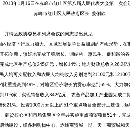
013年1月16日在赤峰市红山区第八届人民代表大会第二次会
赤峰市红山区人民政府区长 姜俐欣
，并请区政协委员和列席会议的同志提出意见。
、国内经济下行压力加大、区域发展竞争日益加剧的严峻形势，在
开拓创新，较好地完成了稳增长、调结构、惠民生、促和谐的各
区生产总值245亿元，增长14%；地方财政总收入26.2亿元
居民人均可支配收入和农民人均纯收入分别达到21100元和1210
的比重提高到49%，对地区经济增长的贡献率达到65%。大力加
105家，实现销售收入342亿元。农畜产品加工产业园完成二期
长21%。投资1000万元以上的51个重点项目全部开工建设，远
、商贸核心区和市场集聚区全年共实施重点商贸项目51个，完成投
启动建设，维多利购物中心、赤峰商贸城一期、天丰商贸城和天