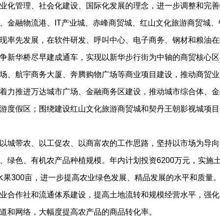
业化管理、社会化建设、国际化发展的理念，进一步调整和完善
、金融物流港、IT产业城、赤峰商贸城、红山文化旅游商贸城
现率先发展，在软件研发、呼叫中心、电子商务、钢材和粮油在
争新华桥尽早建成通车，实现以新华步行街为中轴的商贸核心区
场、航宇商务大厦、奔腾购物广场等商业项目建设，推动商贸业
着力推进万达城市广场、金融商务区建设，推动城市综合体、金
游度假区；围绕建设红山文化旅游商贸城和契丹王朝影视城项目
城带农、以工促农、以商富农的工作思路，坚持以市场为导向
绿色、有机农产品种植规模。年内计划投资6200万元，实施土地
加值水果300亩，进一步提高农业绿色发展、精品发展的水平和质
业合作社和流通体系建设，提高土地流转和规模经营水平，强化
道和网络，大幅度提高农产品的商品转化率。