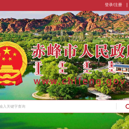
登录/注册
|