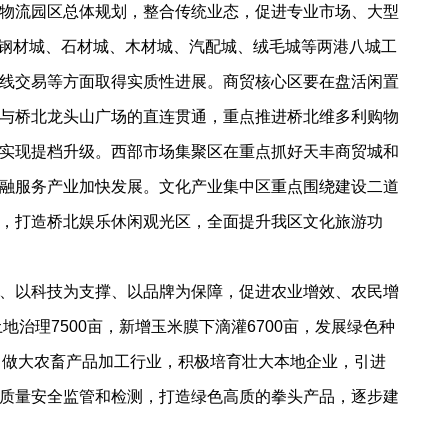
物流园区总体规划，整合传统业态，促进专业市场、大型
、钢材城、石材城、木材城、汽配城、绒毛城等两港八城工
线交易等方面取得实质性进展。商贸核心区要在盘活闲置
与桥北龙头山广场的直连贯通，重点推进桥北维多利购物
实现提档升级。西部市场集聚区在重点抓好天丰商贸城和
融服务产业加快发展。文化产业集中区重点围绕建设二道
，打造桥北娱乐休闲观光区，全面提升我区文化旅游功
、以科技为支撑、以品牌为保障，促进农业增效、农民增
治理7500亩，新增玉米膜下滴灌6700亩，发展绿色种
量。做大农畜产品加工行业，积极培育壮大本地企业，引进
质量安全监管和检测，打造绿色高质的拳头产品，逐步建