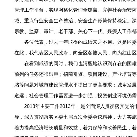
管理工作平台，实现网格化管理全覆盖。完善社会治安防
域、重点行业安全生产整治，安全生产形势保持稳定。深
宗教、监察、审计、老干部、关心下一代、残疾人工作都
各位代表，过去一年取得的成绩来之不易。这是区委总
在此，我代表区人民政府，向全区各族人民，向为红山区
在看到成绩的同时，我们也清醒地认识到存在的困难和
前列的任务还很艰巨；招商引资、项目建设、产业培育等
堵等问题对城市建设管理水平提出了更高要求；城乡发展
道远，社会管理工作需要进一步加强；投资创业环境仍需
2013年主要工作2013年，是全面深入贯彻落实党
导，深入贯彻落实区委七届五次全委会议精神，大力实施
着力提高经济增长质量和效益，着力保障和改善民生，着