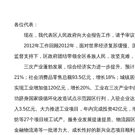
2
各位代表：
现在，我代表区人民政府向大会报告工作，请予审议
2012年工作回顾2012年，面对世界经济复苏缓慢
监督支持下，区政府团结带领全区各族人民，攻坚克难，
三次产业蓬勃发展，综合经济实力进一步提升。预计完成地
21%；社会消费品零售总额93.5亿元，增长18%；城镇
实现工业增加值120亿元，增长20%。工业在三次产业中
功跻身国家级循环化改造试点示范园区行列，入驻企业达到
入3.5亿元。大力推进工业项目，年内完成投资42亿元，增
纺等27个项目竣工试产。服务业发展提速提质。物流园区
金融物流港等一批潜力大、成长性好的新兴业态项目顺利