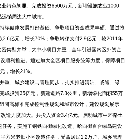
特色初显。完成投资6500万元，新增设施农业1000
产品远销周边大中城市。
持续健康发展打好基础。争取项目资金成果丰硕。通过抢
6亿元，增长70%；争取转移支付2.9亿元，较2011年
劳动密集型并举，大中小项目并重，全年引进国内区外资金
建设顺利推进。通过加大全区项目服务统筹力度，保障项目
元，增长21%。
并重、城乡建设与管理同步，扎实推进清洁、畅通、绿
投资35亿元，新建道路7.8公里，新增绿化面积55万
南组团高标准完成控制性规划和城市设计，建设规划展示
改造力度加大。共投入资金3.4亿元。启动城市中环路土
创建任务，实施了钢铁西街绿化改造、哈西街百合绿岛建设
万平方米老旧小区改造任务，受益居民1.2万户。城乡管理