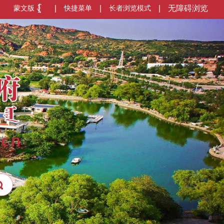
蒙文版
|
快捷菜单
|
长者浏览模式
|
无障碍浏览