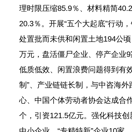
理时限压缩85.9％、材料精简40
20.3％。开展“五个大起底”行动
处置批而未供和闲置土地194公顷
万元，盘活僵尸企业、停产企业9
低质低效、闲置浪费问题得到有效
制”、产业链链长制，
与
中咨海外
心、中国个体劳动者协会达成合作
个，引资121.5亿元。强化科技
中小企业、“专精特新”企业10家