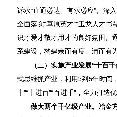
诉求“直通必达、有求必应”。深
全面落实“草原英才”“玉龙人才”“
识才爱才敬才用才的良好氛围。
系建设，构建亲而有度、清而有
（二）实施产业发展“十百千
式思维抓产业，利用3到5年时间
十”“十进百”“百进千”，全力打造
做大两个千亿级产业。
冶金