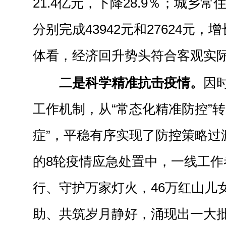
21.4亿元，下降28.9％；城乡
分别完成43942元和27624元，增
体看，经济回升势头符合客观实
二是科学精准抗击疫情。
因
工作机制，从“常态化精准防控”转
症”，平稳有序实现了防控策略过
的8轮疫情应急处置中，一线工作
行、守护万家灯火，46万红山儿
助、共筑岁月静好，涌现出一大