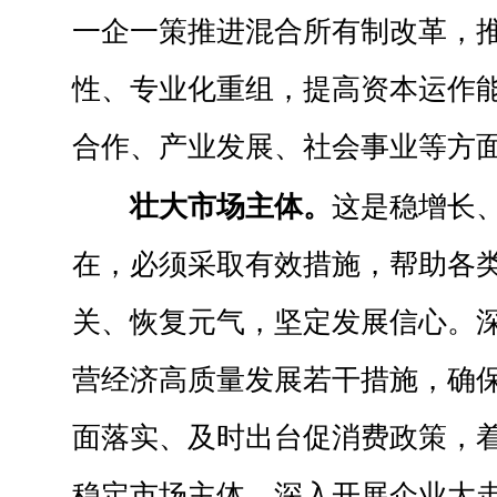
一企一策推进混合所有制改革，
性、专业化重组，提高资本运作
合作、产业发展、社会事业等方
壮大市场主体。
这是稳增长
在，必须采取有效措施，帮助各
关、恢复元气，坚定发展信心。
营经济高质量发展若干措施，确
面落实、及时出台促消费政策，
稳定市场主体。深入开展企业大