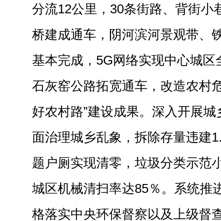
分流12公里，30条街路、背街
桥建成通车，阴河滨河景观带、
基本完成，5G网络实现中心城区
石灰窑公路拓宽通车，改造农村危
好农村路”建设成果。深入开展城
面治理城乡乱象，拆除存量违建1
题户厕实现清零，垃圾分类示范小
城区机械清扫率达85％。系统推
格落实中央环保督察以及上级督