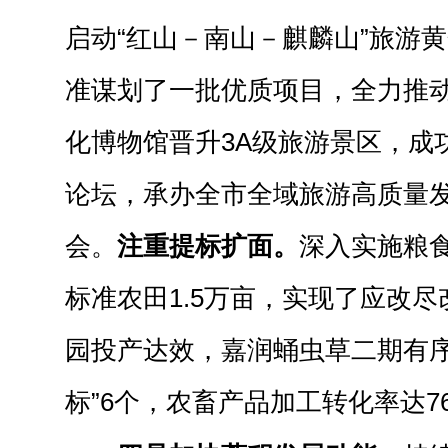
启动“红山－南山－麒麟山”旅游
准谋划了一批优质项目，全力推
化博物馆晋升3A级旅游景区，成
论坛，承办全市全域旅游高质量
会。
注重提标扩面。
深入实施粮
标准农田1.5万亩，实现了应改
园投产达效，嘉润蛹虫草二期有序
标”6个，农畜产品加工转化率达7